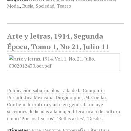
Moda.
,
Rusia
,
Sociedad
,
Teatro
Arte y letras, 1914, Segunda
Época, Tomo 1, No 21, Julio 11
Publicación sabatina ilustrada de la Compañía
Periodística Mexicana. Dirigido por J.M. Coéllar.
Contiene literatura y arte en general. Incluye
secciones dedicadas a la mujer, literatura o de cultura
como "Por los teatros", "Bellas artes", "Desde…
Etiquetas:
Arte
,
Deporte
,
Fotografía
,
Literatura
,