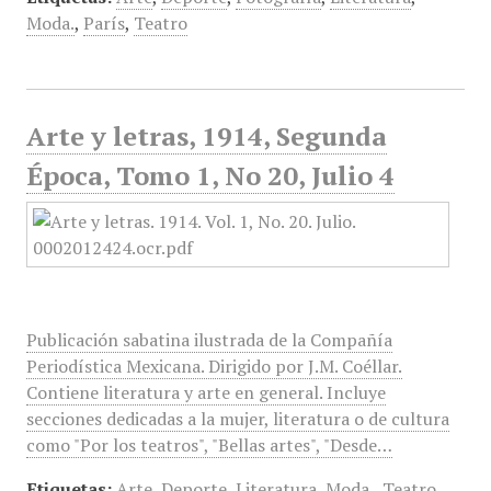
Moda.
,
París
,
Teatro
Arte y letras, 1914, Segunda
Época, Tomo 1, No 20, Julio 4
Publicación sabatina ilustrada de la Compañía
Periodística Mexicana. Dirigido por J.M. Coéllar.
Contiene literatura y arte en general. Incluye
secciones dedicadas a la mujer, literatura o de cultura
como "Por los teatros", "Bellas artes", "Desde…
Etiquetas:
Arte
,
Deporte
,
Literatura
,
Moda.
,
Teatro