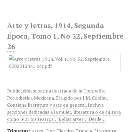
Arte y letras, 1914, Segunda
Época, Tomo 1, No 32, Septiembre
26
Publicación sabatina ilustrada de la Compañía
Periodística Mexicana. Dirigido por J.M. Coéllar.
Contiene literatura y arte en general. Incluye
secciones dedicadas a la mujer, literatura o de cultura
como "Por los teatros", "Bellas artes", "Desde…
Etiquetas:
Artes
,
Cine
,
Ejercito
,
Francia
,
Literatura
,