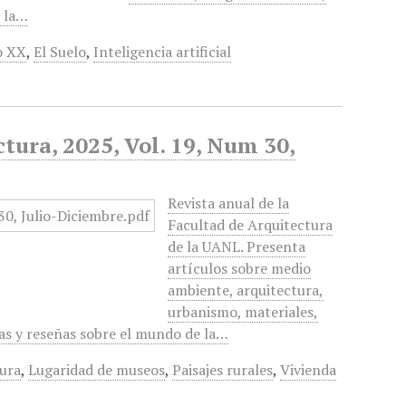
e la…
o XX
,
El Suelo
,
Inteligencia artificial
tura, 2025, Vol. 19, Num 30,
Revista anual de la
Facultad de Arquitectura
de la UANL. Presenta
artículos sobre medio
ambiente, arquitectura,
urbanismo, materiales,
ias y reseñas sobre el mundo de la…
tura
,
Lugaridad de museos
,
Paisajes rurales
,
Vivienda