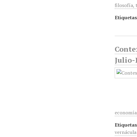
filosofía,
Etiquetas
Contex
Julio
economía, 
Etiquetas
vernácula