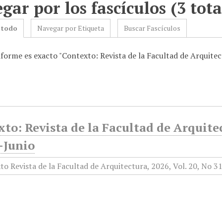
gar por los fascículos (3 tota
 todo
Navegar por Etiqueta
Buscar Fascículos
forme es exacto "Contexto: Revista de la Facultad de Arquitec
to: Revista de la Facultad de Arquitec
-Junio