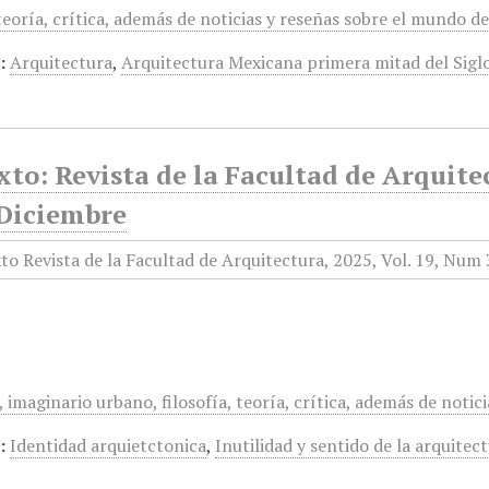
 teoría, crítica, además de noticias y reseñas sobre el mundo d
:
Arquitectura
,
Arquitectura Mexicana primera mitad del Sigl
to: Revista de la Facultad de Arquitec
-Diciembre
imaginario urbano, filosofía, teoría, crítica, además de notic
:
Identidad arquietctonica
,
Inutilidad y sentido de la arquitec