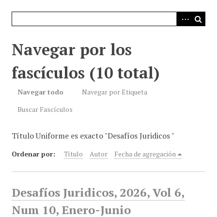
i
n
c
i
Navegar por los
p
a
fascículos (10 total)
l
Navegar todo
Navegar por Etiqueta
Buscar Fascículos
Título Uniforme es exacto "Desafíos Juridicos "
Ordenar por:
Título
Autor
Fecha de agregación
Desafíos Juridicos, 2026, Vol 6,
Num 10, Enero-Junio