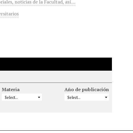
riales, noticias de la Facultad, así…
rsitarios
Materia
Año de publicación