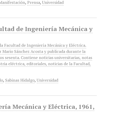
Manifestación
,
Prensa
,
Universidad
ultad de Ingeniería Mecánica y
a Facultad de Ingeniería Mecánica y Eléctrica.
or Mario Sánchez Acosta y publicada durante la
os sesenta. Contiene noticias universitarias, notas
tria eléctrica, editoriales, noticias de la Facultad,
lo
,
Sabinas Hidalgo
,
Universidad
ería Mecánica y Eléctrica, 1961,