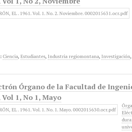
 Vol 1, No 2, Noviembre
:
Ciencia
,
Estudiantes
,
Industria regiomontana
,
Investigación
ctrón Órgano de la Facultad de Ingeni
 Vol 1, No 1, Mayo
Órga
Eléc
dura
unive