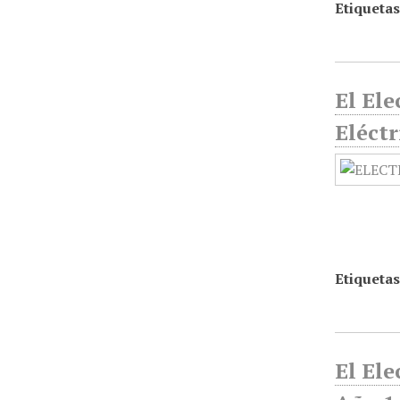
Etiquetas
El El
Eléctr
Etiquetas
El Ele