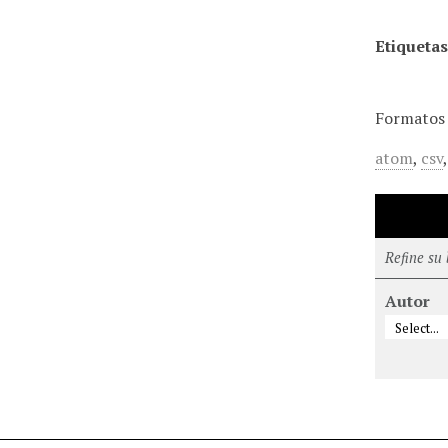
Etiquetas
Formatos 
atom
,
csv
Refine su
Autor