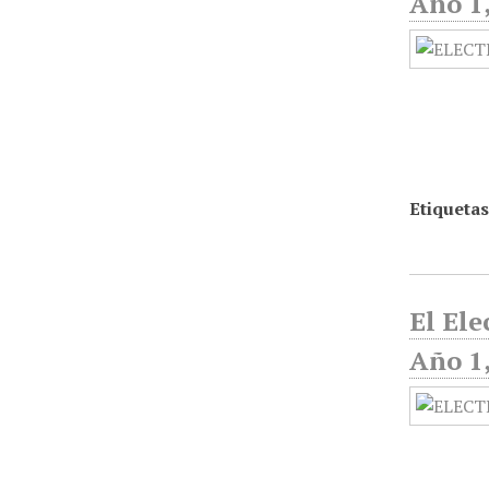
Año 1,
Etiquetas
El Ele
Año 1,