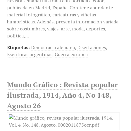
Revista semanal ilustrada con portada a color,
publicada en Madrid, España. Contiene abundante
material fotográfico, caricaturas y viñetas
humorísticas. Además, presenta información variada
sobre costumbres, viajes, arte, moda, deportes,
política,…
Etiquetas:
Democracia alemana
,
Disertaciones
,
Escritoras argentinas
,
Guerra europea
Mundo Gráfico : Revista popular
ilustrada, 1914, Año 4, No 148,
Agosto 26