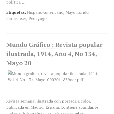
política,…
Etiquetas:
Hispano-americano
,
Mayo florido
,
Parisienses
,
Pedagogo
Mundo Gráfico : Revista popular
ilustrada, 1914, Año 4, No 134,
Mayo 20
Revista semanal ilustrada con portada a color,
publicada en Madrid, España. Contiene abundante
material fotográfico, caricaturas y viñetas