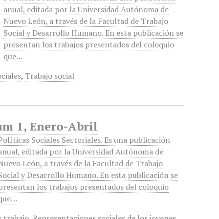
anual, editada por la Universidad Autónoma de
Nuevo León, a través de la Facultad de Trabajo
Social y Desarrollo Humano. En esta publicación se
presentan los trabajos presentados del coloquio
que…
ociales
,
Trabajo social
Num 1, Enero-Abril
Políticas Sociales Sectoriales. Es una publicación
anual, editada por la Universidad Autónoma de
Nuevo León, a través de la Facultad de Trabajo
Social y Desarrollo Humano. En esta publicación se
presentan los trabajos presentados del coloquio
que…
y trabajo
,
Representaciones sociales de los jovenes
,