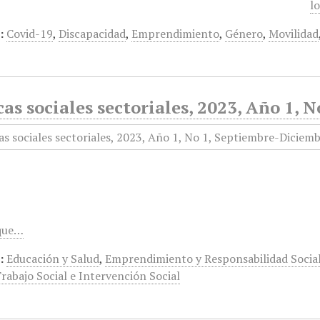
l
:
Covid-19
,
Discapacidad
,
Emprendimiento
,
Género
,
Movilidad
cas sociales sectoriales, 2023, Año 1,
 que…
:
Educación y Salud
,
Emprendimiento y Responsabilidad Socia
rabajo Social e Intervención Social