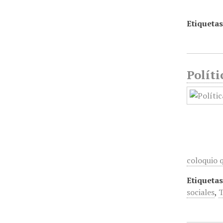
Etiquetas
Políti
coloquio
Etiquetas
sociales
,
T