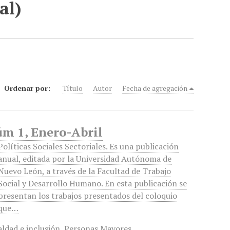
al)
Ordenar por:
Título
Autor
Fecha de agregación
Núm 1, Enero-Abril
Políticas Sociales Sectoriales. Es una publicación
anual, editada por la Universidad Autónoma de
Nuevo León, a través de la Facultad de Trabajo
Social y Desarrollo Humano. En esta publicación se
presentan los trabajos presentados del coloquio
que…
aldad e inclusión
,
Personas Mayores