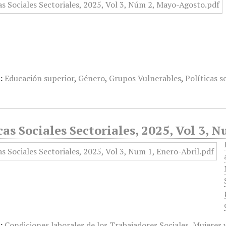
:
Educación superior
,
Género
,
Grupos Vulnerables
,
Políticas s
cas Sociales Sectoriales, 2025, Vol 3, 
:
Condiciones laborales de los Trabajadores Sociales
,
Mujeres 