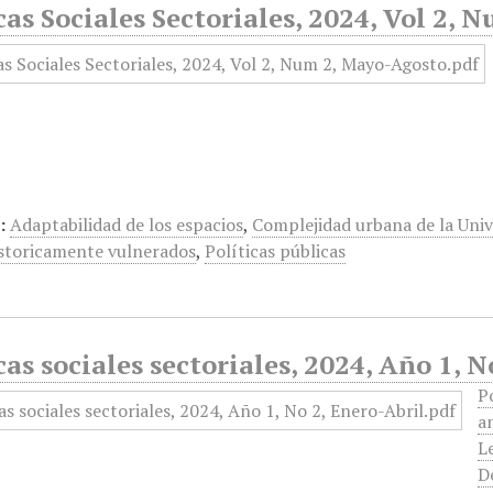
cas Sociales Sectoriales, 2024, Vol 2,
:
Adaptabilidad de los espacios
,
Complejidad urbana de la Uni
storicamente vulnerados
,
Políticas públicas
cas sociales sectoriales, 2024, Año 1, N
P
a
L
D