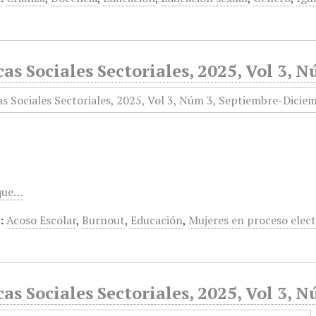
cas Sociales Sectoriales, 2025, Vol 3,
 que…
:
Acoso Escolar
,
Burnout
,
Educación
,
Mujeres en proceso elec
cas Sociales Sectoriales, 2025, Vol 3,