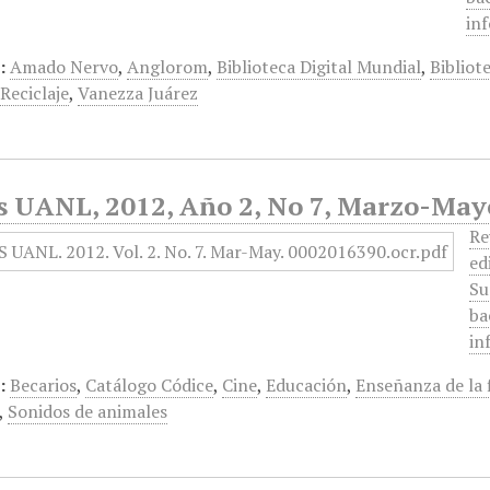
in
:
Amado Nervo
,
Anglorom
,
Biblioteca Digital Mundial
,
Bibliot
,
Reciclaje
,
Vanezza Juárez
s UANL, 2012, Año 2, No 7, Marzo-May
Re
ed
Su
ba
in
:
Becarios
,
Catálogo Códice
,
Cine
,
Educación
,
Enseñanza de la f
,
Sonidos de animales