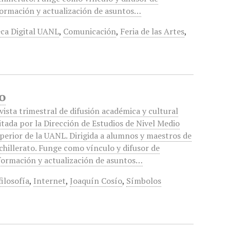
formación y actualización de asuntos…
eca Digital UANL
,
Comunicación
,
Feria de las Artes
,
o
vista trimestral de difusión académica y cultural
itada por la Dirección de Estudios de Nivel Medio
perior de la UANL. Dirigida a alumnos y maestros de
chillerato. Funge como vínculo y difusor de
formación y actualización de asuntos…
ilosofía
,
Internet
,
Joaquín Cosío
,
Símbolos