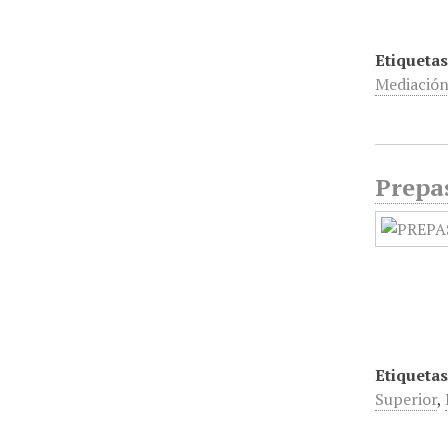
Etiquetas
Mediació
Prepa
Etiquetas
Superior
,