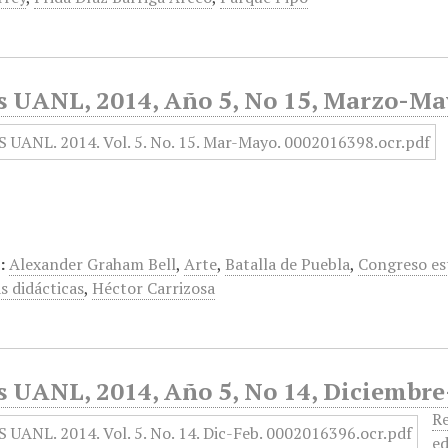
s UANL, 2014, Año 5, No 15, Marzo-M
:
Alexander Graham Bell
,
Arte
,
Batalla de Puebla
,
Congreso es
s didácticas
,
Héctor Carrizosa
s UANL, 2014, Año 5, No 14, Diciembre
Re
ed