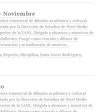
e- Noviembre
vista trimestral de difusión académica y cultural
itada por la Dirección de Estudios de Nivel Medio
perior de la UANL. Dirigida a alumnos y maestros de
chillerato. Funge como vínculo y difusor de
formación y actualización de asuntos…
s
,
Deporte
,
Disciplina
,
Jesús Ancer Rodríguez
,
to
ista trimestral de difusión académica y cultural
tada por la Dirección de Estudios de Nivel Medio
perior de la UANL. Dirigida a alumnos y maestros de
chillerato. Funge como vínculo y difusor de