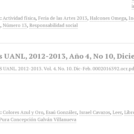
i
:
Actividad física
,
Feria de las Artes 2013
,
Halcones Omega
,
In
n
,
Número 13
,
Responsabilidad social
s UANL, 2012-2013, Año 4, No 10, Dici
:
Colores Azul y Oro
,
Esaú González
,
Israel Cavazos
,
Leer
,
Libr
Pura Concepción Galván Villanueva