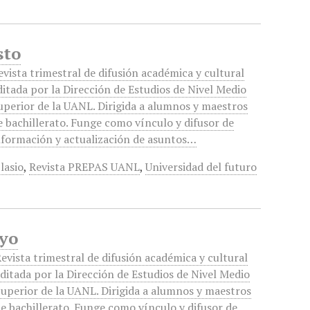
sto
evista trimestral de difusión académica y cultural
ditada por la Dirección de Estudios de Nivel Medio
uperior de la UANL. Dirigida a alumnos y maestros
e bachillerato. Funge como vínculo y difusor de
nformación y actualización de asuntos…
lasio
,
Revista PREPAS UANL
,
Universidad del futuro
ayo
evista trimestral de difusión académica y cultural
ditada por la Dirección de Estudios de Nivel Medio
uperior de la UANL. Dirigida a alumnos y maestros
e bachillerato. Funge como vínculo y difusor de