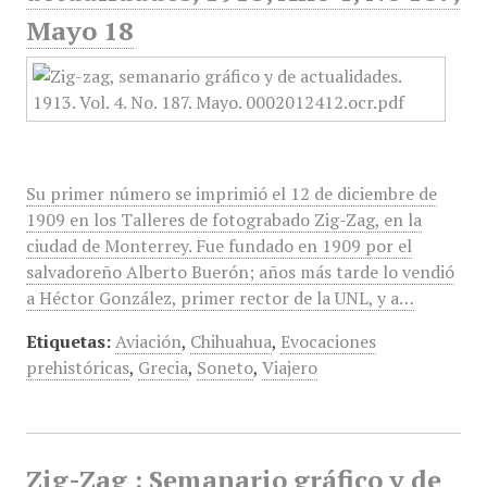
Mayo 18
Su primer número se imprimió el 12 de diciembre de
1909 en los Talleres de fotograbado Zig-Zag, en la
ciudad de Monterrey. Fue fundado en 1909 por el
salvadoreño Alberto Buerón; años más tarde lo vendió
a Héctor González, primer rector de la UNL, y a…
Etiquetas:
Aviación
,
Chihuahua
,
Evocaciones
prehistóricas
,
Grecia
,
Soneto
,
Viajero
Zig-Zag : Semanario gráfico y de