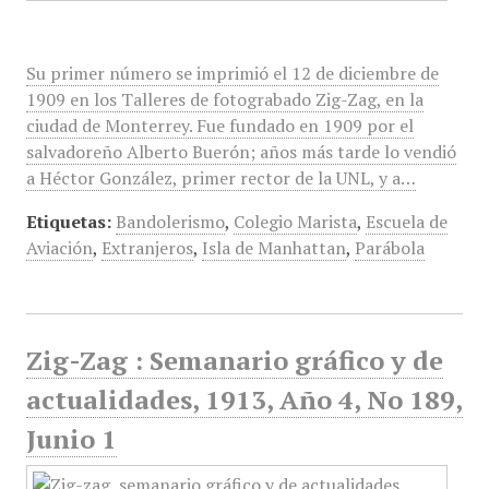
Su primer número se imprimió el 12 de diciembre de
1909 en los Talleres de fotograbado Zig-Zag, en la
ciudad de Monterrey. Fue fundado en 1909 por el
salvadoreño Alberto Buerón; años más tarde lo vendió
a Héctor González, primer rector de la UNL, y a…
Etiquetas:
Bandolerismo
,
Colegio Marista
,
Escuela de
Aviación
,
Extranjeros
,
Isla de Manhattan
,
Parábola
Zig-Zag : Semanario gráfico y de
actualidades, 1913, Año 4, No 189,
Junio 1