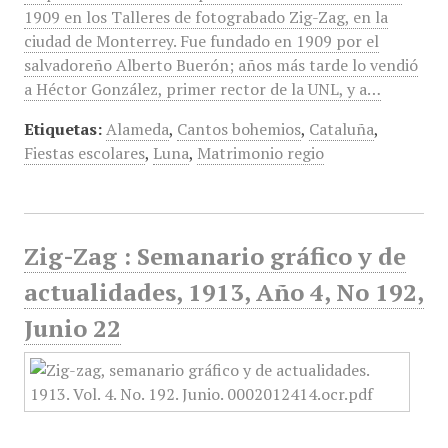
1909 en los Talleres de fotograbado Zig-Zag, en la
ciudad de Monterrey. Fue fundado en 1909 por el
salvadoreño Alberto Buerón; años más tarde lo vendió
a Héctor González, primer rector de la UNL, y a…
Etiquetas:
Alameda
,
Cantos bohemios
,
Cataluña
,
Fiestas escolares
,
Luna
,
Matrimonio regio
Zig-Zag : Semanario gráfico y de
actualidades, 1913, Año 4, No 192,
Junio 22