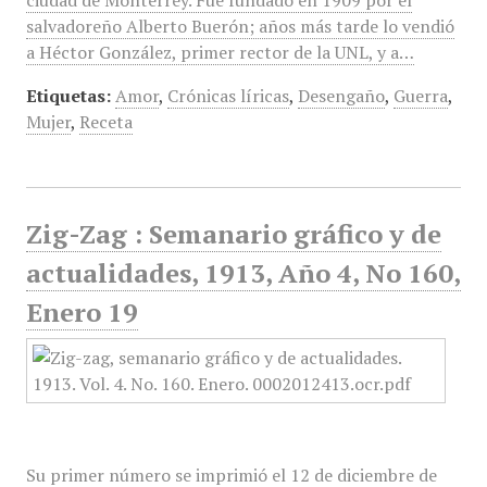
ciudad de Monterrey. Fue fundado en 1909 por el
salvadoreño Alberto Buerón; años más tarde lo vendió
a Héctor González, primer rector de la UNL, y a…
Etiquetas:
Amor
,
Crónicas líricas
,
Desengaño
,
Guerra
,
Mujer
,
Receta
Zig-Zag : Semanario gráfico y de
actualidades, 1913, Año 4, No 160,
Enero 19
Su primer número se imprimió el 12 de diciembre de