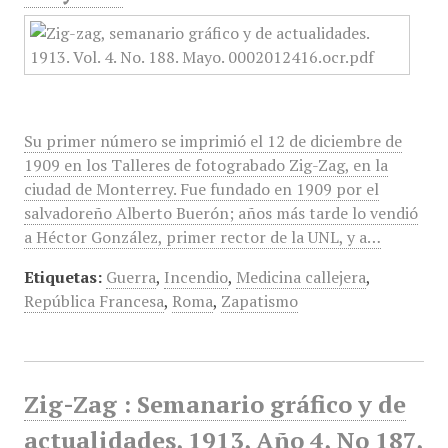
Su primer número se imprimió el 12 de diciembre de
1909 en los Talleres de fotograbado Zig-Zag, en la
ciudad de Monterrey. Fue fundado en 1909 por el
salvadoreño Alberto Buerón; años más tarde lo vendió
a Héctor González, primer rector de la UNL, y a…
Etiquetas:
Guerra
,
Incendio
,
Medicina callejera
,
República Francesa
,
Roma
,
Zapatismo
Zig-Zag : Semanario gráfico y de
actualidades, 1913, Año 4, No 187,