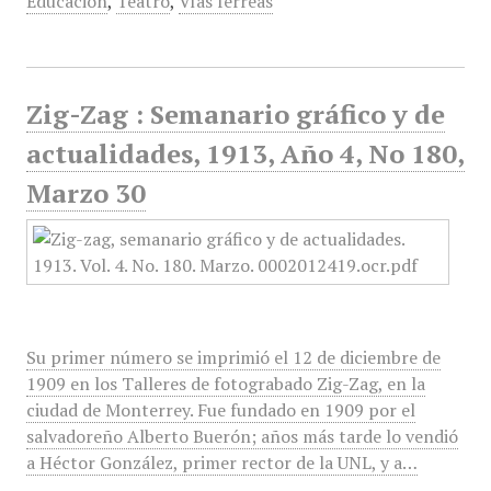
Educación
,
Teatro
,
Vías férreas
Zig-Zag : Semanario gráfico y de
actualidades, 1913, Año 4, No 180,
Marzo 30
Su primer número se imprimió el 12 de diciembre de
1909 en los Talleres de fotograbado Zig-Zag, en la
ciudad de Monterrey. Fue fundado en 1909 por el
salvadoreño Alberto Buerón; años más tarde lo vendió
a Héctor González, primer rector de la UNL, y a…