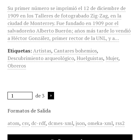
Su primer número se imprimió el 12 de diciembre de
1909 en los Talleres de fotograbado Zig-Zag, en la
ciudad de Monterrey. Fue fundado en 1909 por el
salvadoreño Alberto Buerón; años más tarde lo vendió
a Héctor González, primer rector de la UNL, y a…
Etiquetas:
Artistas
,
Cantares bohemios
,
Descubrimiento arqueológico
,
Huelguistas
,
Mujer
,
Obreros
de 3
Formatos de Salida
atom
,
csv
,
dc-rdf
,
dcmes-xml
,
json
,
omeka-xml
,
rss2