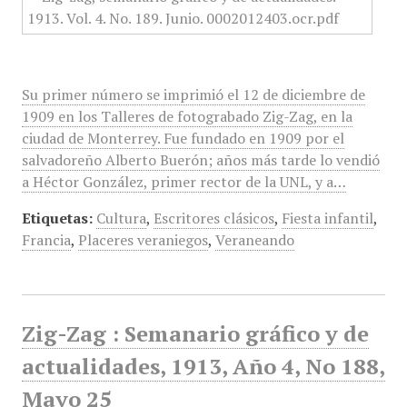
Su primer número se imprimió el 12 de diciembre de
1909 en los Talleres de fotograbado Zig-Zag, en la
ciudad de Monterrey. Fue fundado en 1909 por el
salvadoreño Alberto Buerón; años más tarde lo vendió
a Héctor González, primer rector de la UNL, y a…
Etiquetas:
Cultura
,
Escritores clásicos
,
Fiesta infantil
,
Francia
,
Placeres veraniegos
,
Veraneando
Zig-Zag : Semanario gráfico y de
actualidades, 1913, Año 4, No 188,
Mayo 25