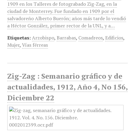
1909 en los Talleres de fotograbado Zig-Zag, en la
ciudad de Monterrey. Fue fundado en 1909 por el
salvadoreño Alberto Buerón; años más tarde lo vendió
a Héctor González, primer rector de la UNL, y a…
Etiquetas:
Arzobispo
,
Barrabas
,
Comadreos
,
Edificios
,
Mujer
,
Vías férreas
Zig-Zag : Semanario gráfico y de
actualidades, 1912, Año 4, No 156,
Diciembre 22