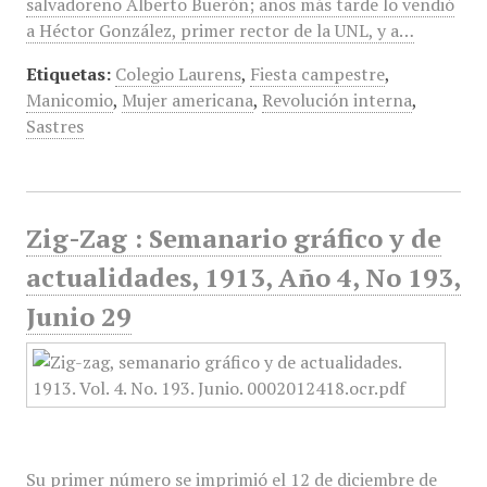
salvadoreño Alberto Buerón; años más tarde lo vendió
a Héctor González, primer rector de la UNL, y a…
Etiquetas:
Colegio Laurens
,
Fiesta campestre
,
Manicomio
,
Mujer americana
,
Revolución interna
,
Sastres
Zig-Zag : Semanario gráfico y de
actualidades, 1913, Año 4, No 193,
Junio 29
Su primer número se imprimió el 12 de diciembre de