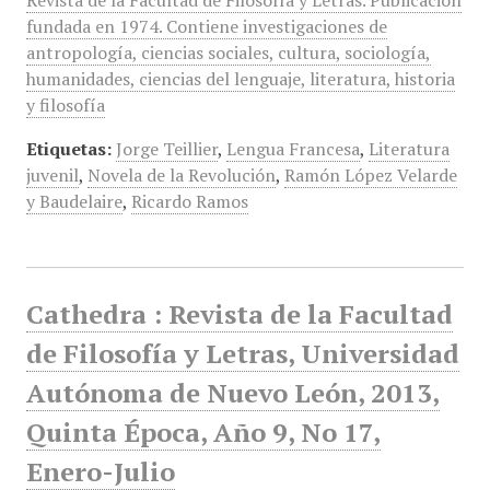
Revista de la Facultad de Filosofía y Letras. Publicación
fundada en 1974. Contiene investigaciones de
antropología, ciencias sociales, cultura, sociología,
humanidades, ciencias del lenguaje, literatura, historia
y filosofía
Etiquetas:
Jorge Teillier
,
Lengua Francesa
,
Literatura
juvenil
,
Novela de la Revolución
,
Ramón López Velarde
y Baudelaire
,
Ricardo Ramos
Cathedra : Revista de la Facultad
de Filosofía y Letras, Universidad
Autónoma de Nuevo León, 2013,
Quinta Época, Año 9, No 17,
Enero-Julio