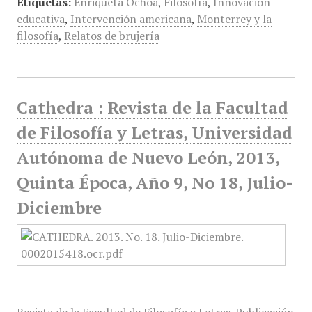
Etiquetas:
Enriqueta Ochoa
,
Filosofía
,
Innovación
educativa
,
Intervención americana
,
Monterrey y la
filosofía
,
Relatos de brujería
Cathedra : Revista de la Facultad
de Filosofía y Letras, Universidad
Autónoma de Nuevo León, 2013,
Quinta Época, Año 9, No 18, Julio-
Diciembre