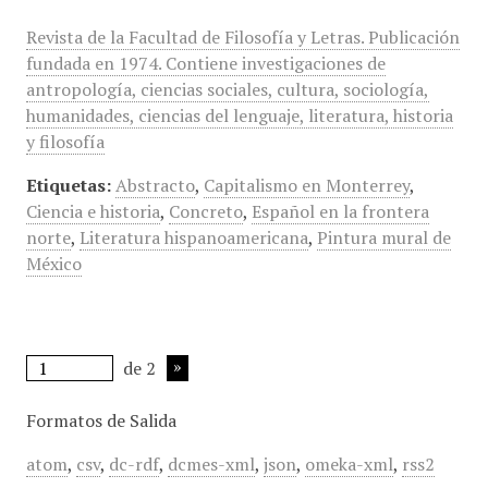
Revista de la Facultad de Filosofía y Letras. Publicación
fundada en 1974. Contiene investigaciones de
antropología, ciencias sociales, cultura, sociología,
humanidades, ciencias del lenguaje, literatura, historia
y filosofía
Etiquetas:
Abstracto
,
Capitalismo en Monterrey
,
Ciencia e historia
,
Concreto
,
Español en la frontera
norte
,
Literatura hispanoamericana
,
Pintura mural de
México
de 2
Formatos de Salida
atom
,
csv
,
dc-rdf
,
dcmes-xml
,
json
,
omeka-xml
,
rss2