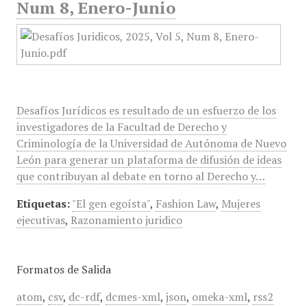
Num 8, Enero-Junio
Desafíos Jurídicos es resultado de un esfuerzo de los
investigadores de la Facultad de Derecho y
Criminología de la Universidad de Autónoma de Nuevo
León para generar un plataforma de difusión de ideas
que contribuyan al debate en torno al Derecho y…
Etiquetas:
"El gen egoísta"
,
Fashion Law
,
Mujeres
ejecutivas
,
Razonamiento juridico
Formatos de Salida
atom
,
csv
,
dc-rdf
,
dcmes-xml
,
json
,
omeka-xml
,
rss2