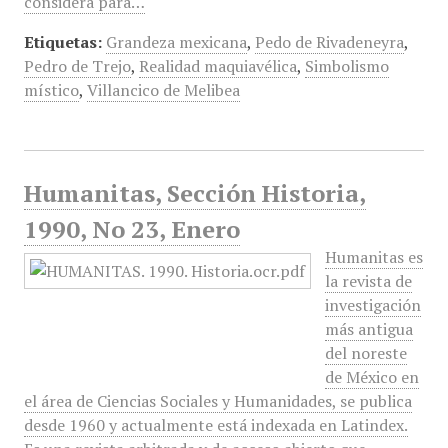
considera para…
Etiquetas:
Grandeza mexicana
,
Pedo de Rivadeneyra
,
Pedro de Trejo
,
Realidad maquiavélica
,
Simbolismo
místico
,
Villancico de Melibea
Humanitas, Sección Historia,
1990, No 23, Enero
Humanitas es
la revista de
investigación
más antigua
del noreste
de México en
el área de Ciencias Sociales y Humanidades, se publica
desde 1960 y actualmente está indexada en Latindex.