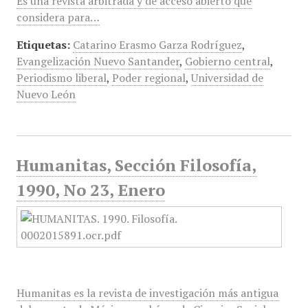
Es una revista arbitrada y de acceso abierto que
considera para…
Etiquetas:
Catarino Erasmo Garza Rodríguez
,
Evangelización Nuevo Santander
,
Gobierno central
,
Periodismo liberal
,
Poder regional
,
Universidad de
Nuevo León
Humanitas, Sección Filosofía,
1990, No 23, Enero
Humanitas es la revista de investigación más antigua