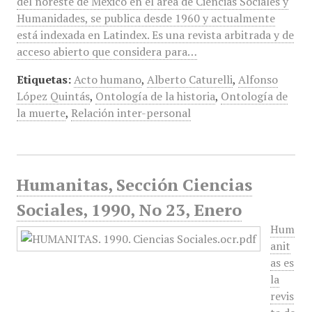
del noreste de México en el área de Ciencias Sociales y
Humanidades, se publica desde 1960 y actualmente
está indexada en Latindex. Es una revista arbitrada y de
acceso abierto que considera para…
Etiquetas:
Acto humano
,
Alberto Caturelli
,
Alfonso
López Quintás
,
Ontología de la historia
,
Ontología de
la muerte
,
Relación inter-personal
Humanitas, Sección Ciencias
Sociales, 1990, No 23, Enero
Hum
anit
as es
la
revis