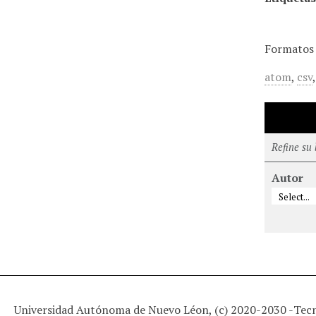
Formatos 
atom
,
csv
Refine su
Autor
Universidad Autónoma de Nuevo Léon, (c) 2020-2030 -
Tec