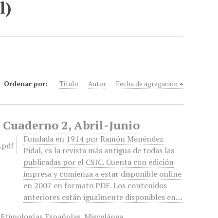
l)
Ordenar por:
Título
Autor
Fecha de agregación
, Cuaderno 2, Abril-Junio
Fundada en 1914 por Ramón Menéndez
Pidal, es la revista más antigua de todas las
publicadas por el CSIC. Cuenta con edición
impresa y comienza a estar disponible online
en 2007 en formato PDF. Los contenidos
anteriores están igualmente disponibles en…
,
Etimologías Españolas
,
Miscelánea