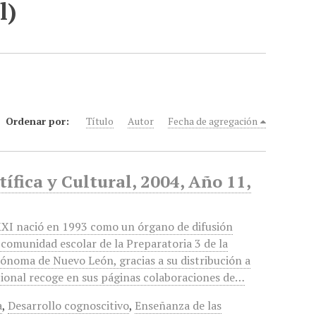
l)
Ordenar por:
Título
Autor
Fecha de agregación
ífica y Cultural, 2004, Año 11,
XXI nació en 1993 como un órgano de difusión
a comunidad escolar de la Preparatoria 3 de la
ónoma de Nuevo León, gracias a su distribución a
acional recoge en sus páginas colaboraciones de…
a
,
Desarrollo cognoscitivo
,
Enseñanza de las