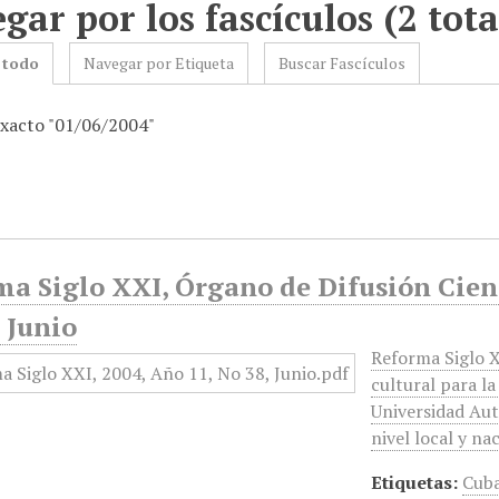
gar por los fascículos (2 tota
 todo
Navegar por Etiqueta
Buscar Fascículos
exacto "01/06/2004"
a Siglo XXI, Órgano de Difusión Cient
 Junio
Reforma Siglo 
cultural para l
Universidad Aut
nivel local y n
Etiquetas:
Cub