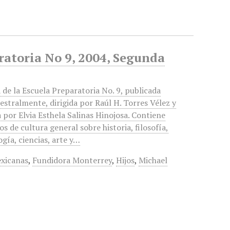
aratoria No 9, 2004, Segunda
 de la Escuela Preparatoria No. 9, publicada
estralmente, dirigida por Raúl H. Torres Vélez y
 por Elvia Esthela Salinas Hinojosa. Contiene
os de cultura general sobre historia, filosofía,
gía, ciencias, arte y…
xicanas
,
Fundidora Monterrey
,
Hijos
,
Michael