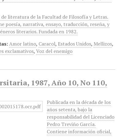
 de literatura de la Facultad de Filosofía y Letras.
e poesía, narrativa, ensayo, traducción, reseña, y
éneros literarios. Fundada en 1982.
tas:
Amor latino
,
Caracol
,
Estados Unidos
,
Mellizos
,
es exclamativos
,
Voz del enemigo
sitaria, 1987, Año 10, No 110,
Publicada en la década de los
años setenta, bajo la
responsabilidad del Licenciado
Pedro Treviño García.
Contiene información oficial,