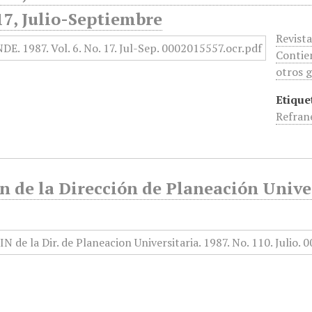
17, Julio-Septiembre
Revista
Contien
otros g
Etique
Refran
n de la Dirección de Planeación Univer