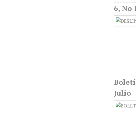
6, No 
Boletí
Julio