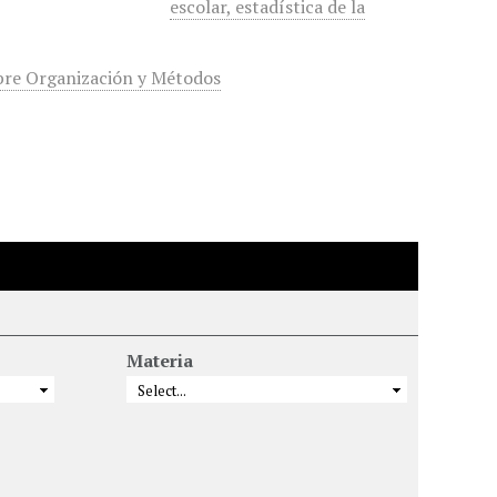
escolar, estadística de la
bre Organización y Métodos
Materia