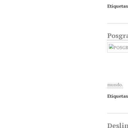
Etiquetas
Posgra
mundo.
Etiquetas
Deslin