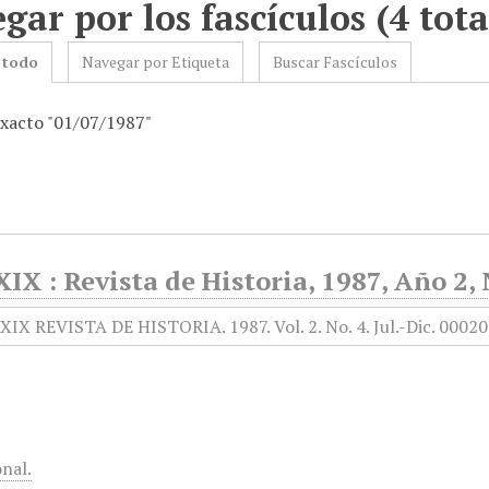
gar por los fascículos (4 tota
 todo
Navegar por Etiqueta
Buscar Fascículos
exacto "01/07/1987"
XIX : Revista de Historia, 1987, Año 2,
onal.