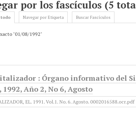
gar por los fascículos (5 tota
 todo
Navegar por Etiqueta
Buscar Fascículos
exacto "01/08/1992"
italizador : Órgano informativo del S
 1992, Año 2, No 6, Agosto