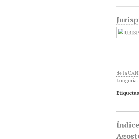
Jurisp
de la UAN
Longoria.
Etiquetas
Índic
Agost