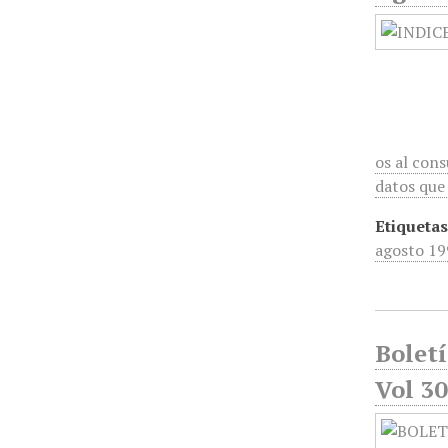
os al con
datos que 
Etiquetas
agosto 19
Bolet
Vol 30