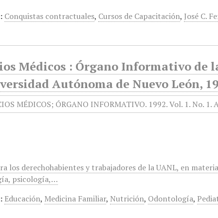
:
Conquistas contractuales
,
Cursos de Capacitación
,
José C. F
ios Médicos : Órgano Informativo de l
iversidad Autónoma de Nuevo León, 199
ra los derechohabientes y trabajadores de la UANL, en materia
ía, psicología,…
:
Educación
,
Medicina Familiar
,
Nutrición
,
Odontología
,
Pedia