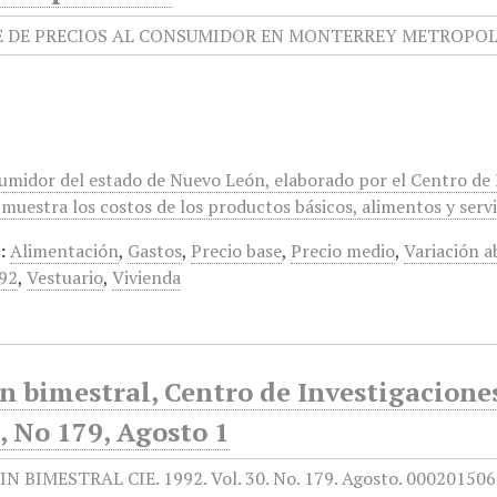
sumidor del estado de Nuevo León, elaborado por el Centro de
muestra los costos de los productos básicos, alimentos y servi
:
Alimentación
,
Gastos
,
Precio base
,
Precio medio
,
Variación a
92
,
Vestuario
,
Vivienda
ín bimestral, Centro de Investigacion
, No 179, Agosto 1