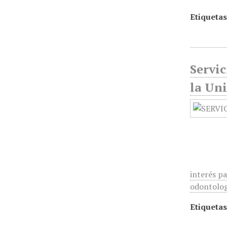
Etiquetas
Servic
la Un
interés pa
odontolog
Etiquetas