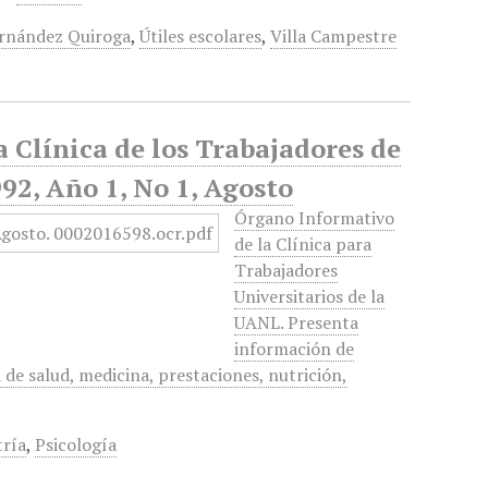
ernández Quiroga
,
Útiles escolares
,
Villa Campestre
a Clínica de los Trabajadores de
2, Año 1, No 1, Agosto
Órgano Informativo
de la Clínica para
Trabajadores
Universitarios de la
UANL. Presenta
información de
 de salud, medicina, prestaciones, nutrición,
tría
,
Psicología