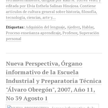
tetramestralmente, dirigida por Raúl H. Torres Vélez y
editada por Elvia Esthela Salinas Hinojosa. Contiene
artículos de cultura general sobre historia, filosofía,
tecnología, ciencias, arte y…
Etiquetas:
Adquisión del lenguaje
,
Ajedrez
,
Hablar
,
Proceso enseñanza aprendizaje
,
Profesor
,
Superación
personal
Nueva Perspectiva, Órgano
informativo de la Escuela
Industrial y Preparatoria Técnica
"Álvaro Obregón", 2007, Año 11,
No 39 Agosto 1