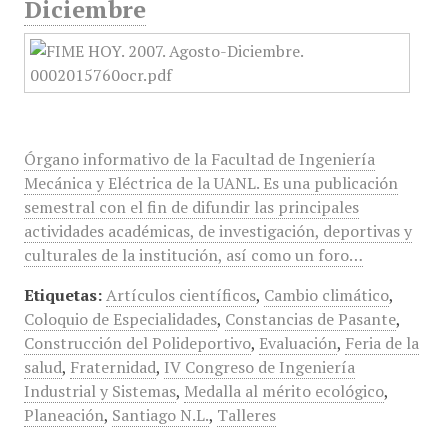
Diciembre
Órgano informativo de la Facultad de Ingeniería
Mecánica y Eléctrica de la UANL. Es una publicación
semestral con el fin de difundir las principales
actividades académicas, de investigación, deportivas y
culturales de la institución, así como un foro…
Etiquetas:
Artículos científicos
,
Cambio climático
,
Coloquio de Especialidades
,
Constancias de Pasante
,
Construcción del Polideportivo
,
Evaluación
,
Feria de la
salud
,
Fraternidad
,
IV Congreso de Ingeniería
Industrial y Sistemas
,
Medalla al mérito ecológico
,
Planeación
,
Santiago N.L.
,
Talleres