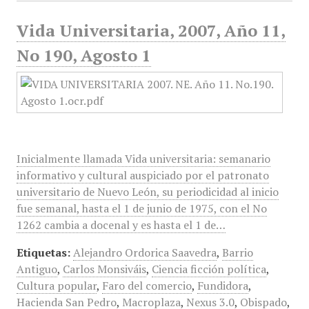
Vida Universitaria, 2007, Año 11,
No 190, Agosto 1
Inicialmente llamada Vida universitaria: semanario
informativo y cultural auspiciado por el patronato
universitario de Nuevo León, su periodicidad al inicio
fue semanal, hasta el 1 de junio de 1975, con el No
1262 cambia a docenal y es hasta el 1 de…
Etiquetas:
Alejandro Ordorica Saavedra
,
Barrio
Antiguo
,
Carlos Monsiváis
,
Ciencia ficción política
,
Cultura popular
,
Faro del comercio
,
Fundidora
,
Hacienda San Pedro
,
Macroplaza
,
Nexus 3.0
,
Obispado
,