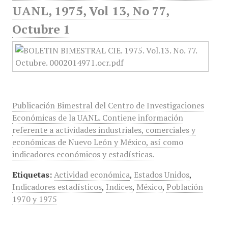
UANL, 1975, Vol 13, No 77,
Octubre 1
Publicación Bimestral del Centro de Investigaciones
Económicas de la UANL. Contiene información
referente a actividades industriales, comerciales y
económicas de Nuevo León y México, así como
indicadores económicos y estadísticas.
Etiquetas:
Actividad económica
,
Estados Unidos
,
Indicadores estadísticos
,
Indices
,
México
,
Población
1970 y 1975