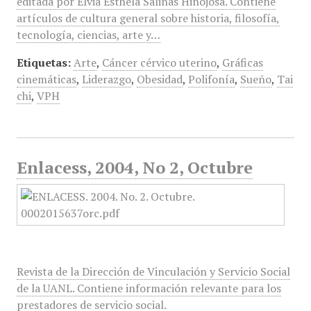
editada por Elvia Esthela Salinas Hinojosa. Contiene
artículos de cultura general sobre historia, filosofía,
tecnología, ciencias, arte y…
Etiquetas:
Arte
,
Cáncer cérvico uterino
,
Gráficas
cinemáticas
,
Liderazgo
,
Obesidad
,
Polifonía
,
Sueño
,
Tai
chi
,
VPH
Enlacess, 2004, No 2, Octubre
Revista de la Dirección de Vinculación y Servicio Social
de la UANL. Contiene información relevante para los
prestadores de servicio social.