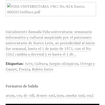
Inicialmente llamada Vida universitaria: semanario
informativo y cultural auspiciado por el patronato
universitario de Nuevo León, su periodicidad al inicio
fue semanal, hasta el 1 de junio de 1975, con el No
1262 cambia a docenal y es hasta el 1 de…
Etiquetas:
Arte
,
Cultura
,
Juegos olímpicos
,
Ortega y
Gasset
,
Poesía
,
Rubén Darío
Formatos de Salida
atom
,
csv
,
dc-rdf
,
dcmes-xml
,
json
,
omeka-xml
,
rss2