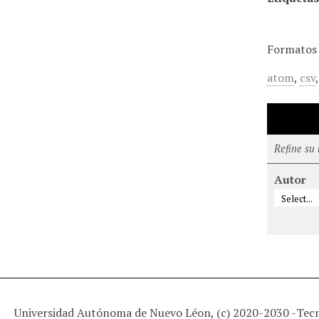
Formatos 
atom
,
csv
Refine su
Autor
Universidad Autónoma de Nuevo Léon, (c) 2020-2030 -
Tec