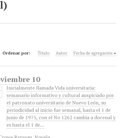
l)
Ordenar por:
Título
Autor
Fecha de agregación
oviembre 10
Inicialmente llamada Vida universitaria:
semanario informativo y cultural auspiciado por
el patronato universitario de Nuevo León, su
periodicidad al inicio fue semanal, hasta el 1 de
junio de 1975, con el No 1262 cambia a docenal y
es hasta el 1 de…
 Crowe Ransom
,
Novela