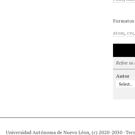
Formatos 
atom
,
csv
Refine su
Autor
Universidad Autónoma de Nuevo Léon, (c) 2020-2030 -
Tec