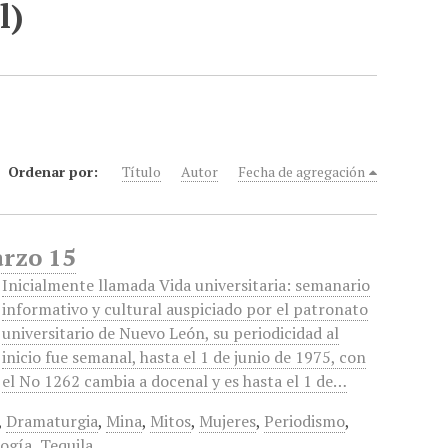
l)
Ordenar por:
Título
Autor
Fecha de agregación
arzo 15
Inicialmente llamada Vida universitaria: semanario
informativo y cultural auspiciado por el patronato
universitario de Nuevo León, su periodicidad al
inicio fue semanal, hasta el 1 de junio de 1975, con
el No 1262 cambia a docenal y es hasta el 1 de…
,
Dramaturgia
,
Mina
,
Mitos
,
Mujeres
,
Periodismo
,
ogía
,
Tequila