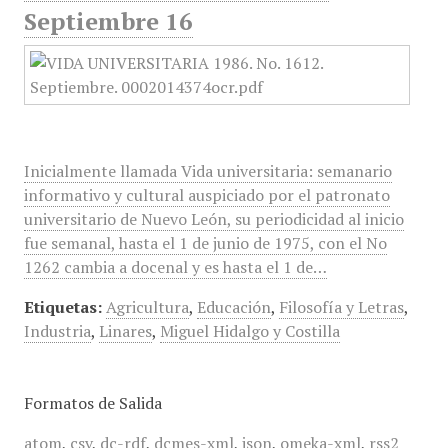
Septiembre 16
Inicialmente llamada Vida universitaria: semanario
informativo y cultural auspiciado por el patronato
universitario de Nuevo León, su periodicidad al inicio
fue semanal, hasta el 1 de junio de 1975, con el No
1262 cambia a docenal y es hasta el 1 de…
Etiquetas:
Agricultura
,
Educación
,
Filosofía y Letras
,
Industria
,
Linares
,
Miguel Hidalgo y Costilla
Formatos de Salida
atom
,
csv
,
dc-rdf
,
dcmes-xml
,
json
,
omeka-xml
,
rss2