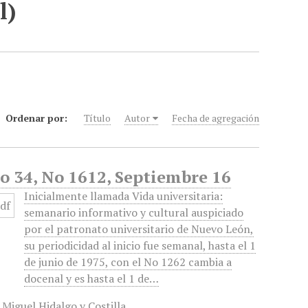
l)
Ordenar por:
Título
Autor
Fecha de agregación
o 34, No 1612, Septiembre 16
Inicialmente llamada Vida universitaria:
semanario informativo y cultural auspiciado
por el patronato universitario de Nuevo León,
su periodicidad al inicio fue semanal, hasta el 1
de junio de 1975, con el No 1262 cambia a
docenal y es hasta el 1 de…
,
Miguel Hidalgo y Costilla