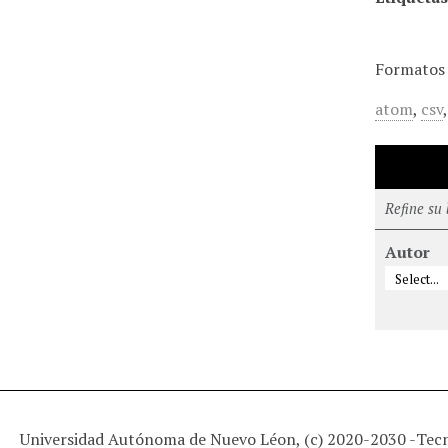
Formatos 
atom
,
csv
Refine su
Autor
Universidad Autónoma de Nuevo Léon, (c) 2020-2030 -
Tec