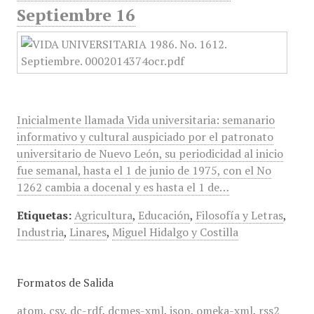
Septiembre 16
Inicialmente llamada Vida universitaria: semanario
informativo y cultural auspiciado por el patronato
universitario de Nuevo León, su periodicidad al inicio
fue semanal, hasta el 1 de junio de 1975, con el No
1262 cambia a docenal y es hasta el 1 de…
Etiquetas:
Agricultura
,
Educación
,
Filosofía y Letras
,
Industria
,
Linares
,
Miguel Hidalgo y Costilla
Formatos de Salida
atom
,
csv
,
dc-rdf
,
dcmes-xml
,
json
,
omeka-xml
,
rss2