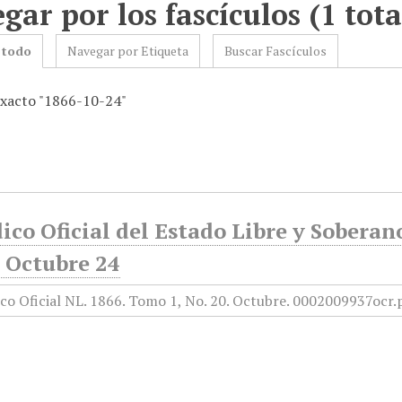
gar por los fascículos (1 tota
 todo
Navegar por Etiqueta
Buscar Fascículos
exacto "1866-10-24"
ico Oficial del Estado Libre y Sobera
, Octubre 24