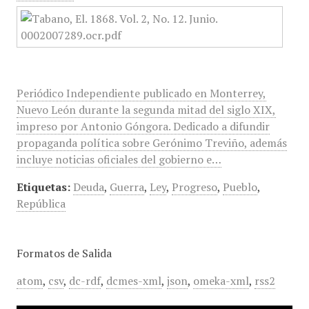
Periódico Independiente publicado en Monterrey,
Nuevo León durante la segunda mitad del siglo XIX,
impreso por Antonio Góngora. Dedicado a difundir
propaganda política sobre Gerónimo Treviño, además
incluye noticias oficiales del gobierno e…
Etiquetas:
Deuda
,
Guerra
,
Ley
,
Progreso
,
Pueblo
,
República
Formatos de Salida
atom
,
csv
,
dc-rdf
,
dcmes-xml
,
json
,
omeka-xml
,
rss2