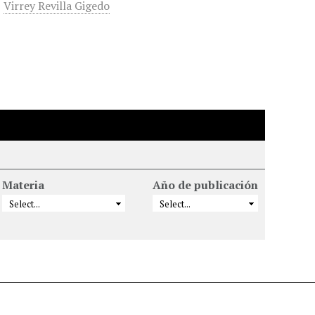
,
Virrey Revilla Gigedo
Materia
Año de publicación