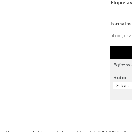
Etiquetas
Formatos 
atom
,
csv
Refine su
Autor