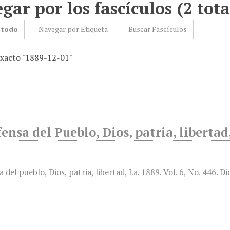
gar por los fascículos (2 tota
 todo
Navegar por Etiqueta
Buscar Fascículos
exacto "1889-12-01"
ensa del Pueblo, Dios, patria, liberta