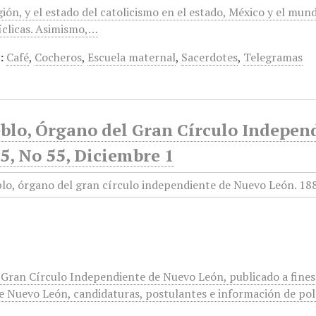
gión, y el estado del catolicismo en el estado, México y el mun
clicas. Asimismo,…
:
Café
,
Cocheros
,
Escuela maternal
,
Sacerdotes
,
Telegramas
eblo, Órgano del Gran Círculo Indepen
5, No 55, Diciembre 1
el Gran Círculo Independiente de Nuevo León, publicado a fines
e Nuevo León, candidaturas, postulantes e información de polí