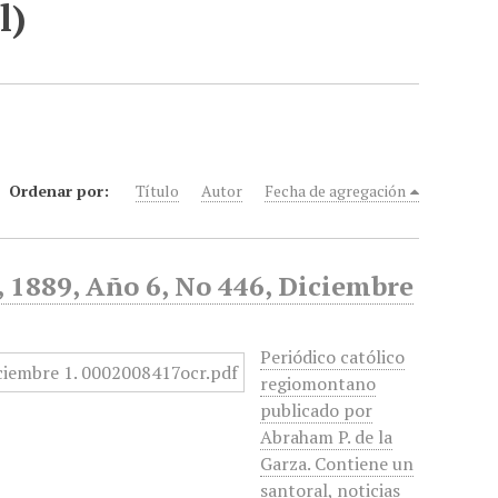
l)
Ordenar por:
Título
Autor
Fecha de agregación
d, 1889, Año 6, No 446, Diciembre
Periódico católico
regiomontano
publicado por
Abraham P. de la
Garza. Contiene un
santoral, noticias