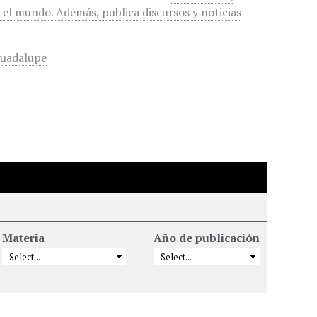
 y el mundo. Además, publica discursos y noticias
Guadalupe
Materia
Año de publicación