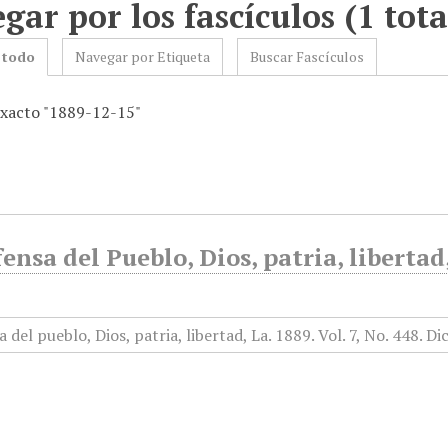
gar por los fascículos (1 tota
 todo
Navegar por Etiqueta
Buscar Fascículos
exacto "1889-12-15"
ensa del Pueblo, Dios, patria, liberta