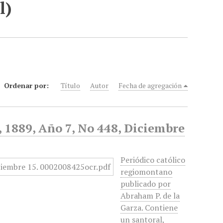
l)
Ordenar por:
Título
Autor
Fecha de agregación
d, 1889, Año 7, No 448, Diciembre
Periódico católico
regiomontano
publicado por
Abraham P. de la
Garza. Contiene
un santoral,