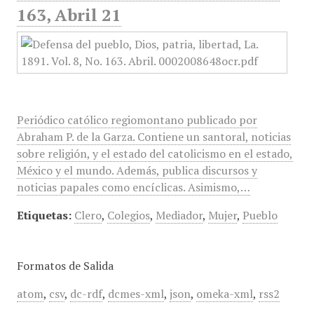
163, Abril 21
Periódico católico regiomontano publicado por
Abraham P. de la Garza. Contiene un santoral, noticias
sobre religión, y el estado del catolicismo en el estado,
México y el mundo. Además, publica discursos y
noticias papales como encíclicas. Asimismo,…
Etiquetas:
Clero
,
Colegios
,
Mediador
,
Mujer
,
Pueblo
Formatos de Salida
atom
,
csv
,
dc-rdf
,
dcmes-xml
,
json
,
omeka-xml
,
rss2