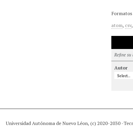
Formatos 
atom
,
csv
Refine su
Autor
Universidad Autónoma de Nuevo Léon, (c) 2020-2030 -
Tec