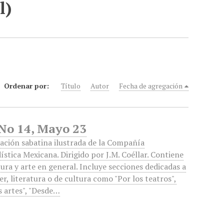
l)
Ordenar por:
Título
Autor
Fecha de agregación
 No 14, Mayo 23
ación sabatina ilustrada de la Compañía
ística Mexicana. Dirigido por J.M. Coéllar. Contiene
tura y arte en general. Incluye secciones dedicadas a
er, literatura o de cultura como "Por los teatros",
s artes", "Desde…