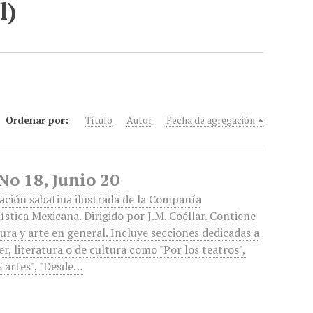
l)
Ordenar por:
Título
Autor
Fecha de agregación
No 18, Junio 20
ación sabatina ilustrada de la Compañía
ística Mexicana. Dirigido por J.M. Coéllar. Contiene
tura y arte en general. Incluye secciones dedicadas a
er, literatura o de cultura como "Por los teatros",
s artes", "Desde…