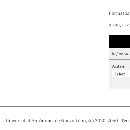
Formatos 
atom
,
csv
Refine su
Autor
Universidad Autónoma de Nuevo Léon, (c) 2020-2030 -
Tec