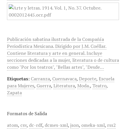
Publicación sabatina ilustrada de la Compañía
Periodística Mexicana. Dirigido por J.M. Coéllar.
Contiene literatura y arte en general. Incluye
secciones dedicadas a la mujer, literatura o de cultura
como "Por los teatros", "Bellas artes", "Desde…
Etiquetas:
Carranza
,
Cuernavaca
,
Deporte
,
Escuela
para Mujeres
,
Guerra
,
Literatura
,
Moda.
,
Teatro
,
Zapata
Formatos de Salida
atom
,
csv
,
dc-rdf
,
dcmes-xml
,
json
,
omeka-xml
,
rss2