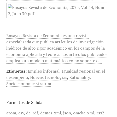
Ensayos Revista de Economía es una revista
especializada que publica artículos de investigación
inéditos de alto rigor académico en los campos de la
economía aplicada y teórica. Los artículos publicados
emplean un modelo matemático como soporte o…
Etiquetas:
Empleo informal
,
Igualdad regional en el
desempeño
,
Nuevas tecnologías
,
Rationality
,
Socioeconomic stratum
Formatos de Salida
atom
,
csv
,
dc-rdf
,
dcmes-xml
,
json
,
omeka-xml
,
rss2