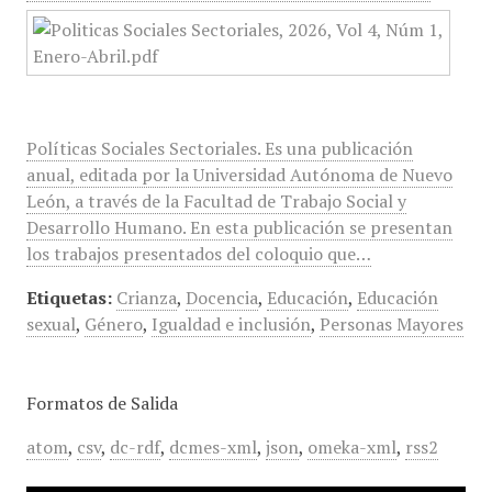
Políticas Sociales Sectoriales. Es una publicación
anual, editada por la Universidad Autónoma de Nuevo
León, a través de la Facultad de Trabajo Social y
Desarrollo Humano. En esta publicación se presentan
los trabajos presentados del coloquio que…
Etiquetas:
Crianza
,
Docencia
,
Educación
,
Educación
sexual
,
Género
,
Igualdad e inclusión
,
Personas Mayores
Formatos de Salida
atom
,
csv
,
dc-rdf
,
dcmes-xml
,
json
,
omeka-xml
,
rss2