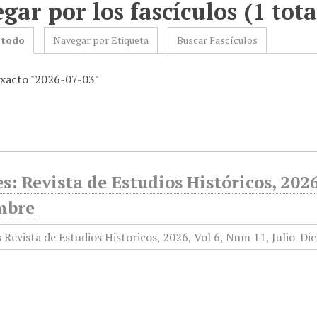
gar por los fascículos (1 tota
 todo
Navegar por Etiqueta
Buscar Fascículos
exacto "2026-07-03"
es: Revista de Estudios Históricos, 2026
mbre