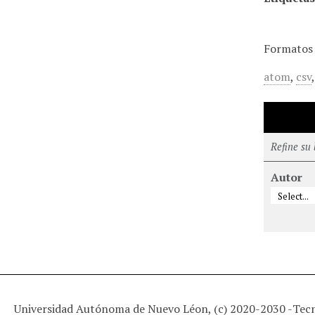
Formatos 
atom
,
csv
Refine su
Autor
Universidad Autónoma de Nuevo Léon, (c) 2020-2030 -
Tec