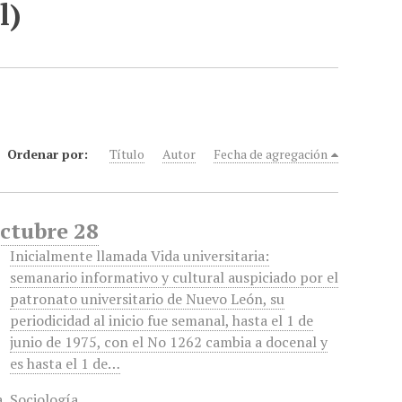
l)
Ordenar por:
Título
Autor
Fecha de agregación
Octubre 28
Inicialmente llamada Vida universitaria:
semanario informativo y cultural auspiciado por el
patronato universitario de Nuevo León, su
periodicidad al inicio fue semanal, hasta el 1 de
junio de 1975, con el No 1262 cambia a docenal y
es hasta el 1 de…
a
,
Sociología