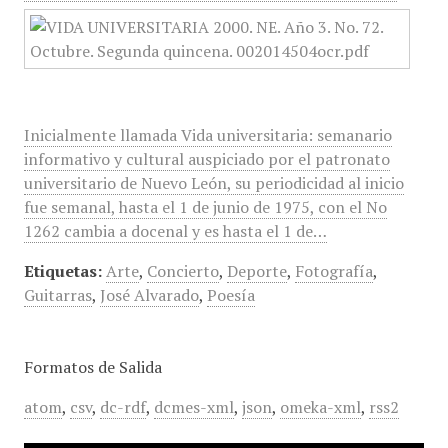
Inicialmente llamada Vida universitaria: semanario
informativo y cultural auspiciado por el patronato
universitario de Nuevo León, su periodicidad al inicio
fue semanal, hasta el 1 de junio de 1975, con el No
1262 cambia a docenal y es hasta el 1 de…
Etiquetas:
Arte
,
Concierto
,
Deporte
,
Fotografía
,
Guitarras
,
José Alvarado
,
Poesía
Formatos de Salida
atom
,
csv
,
dc-rdf
,
dcmes-xml
,
json
,
omeka-xml
,
rss2