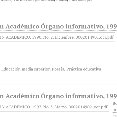
ín Académico Órgano informativo, 199
,
Educación media superior
,
Poesía
,
Práctica educativa
ín Académico Órgano informativo, 199
Bo
in
es