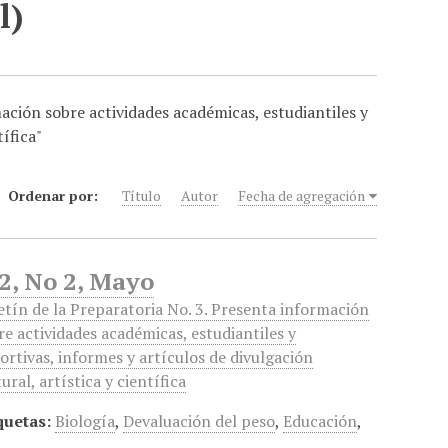
l)
ación sobre actividades académicas, estudiantiles y
tífica"
Ordenar por:
Título
Autor
Fecha de agregación
2, No 2, Mayo
etín de la Preparatoria No. 3. Presenta información
re actividades académicas, estudiantiles y
ortivas, informes y artículos de divulgación
ural, artística y científica
quetas:
Biología
,
Devaluación del peso
,
Educación
,