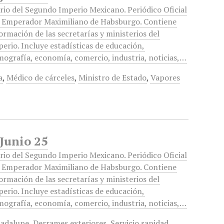
rio del Segundo Imperio Mexicano. Periódico Oficial
l Emperador Maximiliano de Habsburgo. Contiene
ormación de las secretarías y ministerios del
erio. Incluye estadísticas de educación,
ografía, economía, comercio, industria, noticias,…
a
,
Médico de cárceles
,
Ministro de Estado
,
Vapores
 Junio 25
rio del Segundo Imperio Mexicano. Periódico Oficial
l Emperador Maximiliano de Habsburgo. Contiene
ormación de las secretarías y ministerios del
erio. Incluye estadísticas de educación,
ografía, economía, comercio, industria, noticias,…
uadalupe
,
Derrames exteriores
,
Servicio sanidad