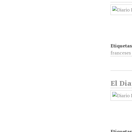
Etiquetas
franceses
El Dia
Etiquetas