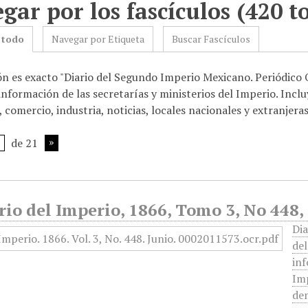
gar por los fascículos (420 to
 todo
Navegar por Etiqueta
Buscar Fascículos
ón es exacto "Diario del Segundo Imperio Mexicano. Periódico
nformación de las secretarías y ministerios del Imperio. Incl
comercio, industria, noticias, locales nacionales y extranjeras
de 21
rio del Imperio, 1866, Tomo 3, No 448,
Dia
de
inf
Imp
dem