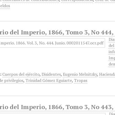
eldos
rio del Imperio, 1866, Tomo 3, No 444,
Dia
del
inf
Imp
dem
:
Cuerpos del ejército
,
Disidentes
,
Eugenio Melnitzky
,
Haciend
de privilegios
,
Trinidad Gómez Eguiarte
,
Tropas
rio del Imperio, 1866, Tomo 3, No 443,
Dia