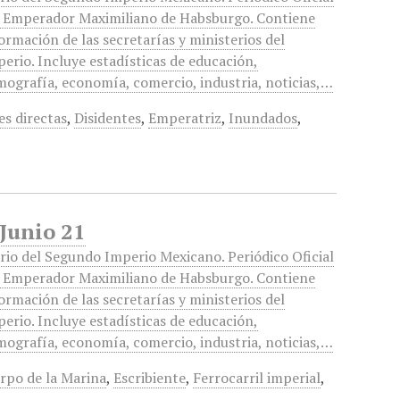
l Emperador Maximiliano de Habsburgo. Contiene
ormación de las secretarías y ministerios del
erio. Incluye estadísticas de educación,
ografía, economía, comercio, industria, noticias,…
es directas
,
Disidentes
,
Emperatriz
,
Inundados
,
 Junio 21
rio del Segundo Imperio Mexicano. Periódico Oficial
l Emperador Maximiliano de Habsburgo. Contiene
ormación de las secretarías y ministerios del
erio. Incluye estadísticas de educación,
ografía, economía, comercio, industria, noticias,…
rpo de la Marina
,
Escribiente
,
Ferrocarril imperial
,