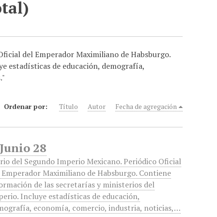
tal)
 Oficial del Emperador Maximiliano de Habsburgo.
uye estadísticas de educación, demografía,
."
Ordenar por:
Título
Autor
Fecha de agregación
 Junio 28
rio del Segundo Imperio Mexicano. Periódico Oficial
l Emperador Maximiliano de Habsburgo. Contiene
ormación de las secretarías y ministerios del
erio. Incluye estadísticas de educación,
ografía, economía, comercio, industria, noticias,…