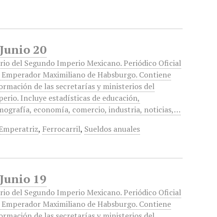
 Junio 20
rio del Segundo Imperio Mexicano. Periódico Oficial
l Emperador Maximiliano de Habsburgo. Contiene
ormación de las secretarías y ministerios del
erio. Incluye estadísticas de educación,
ografía, economía, comercio, industria, noticias,…
Emperatriz
,
Ferrocarril
,
Sueldos anuales
 Junio 19
rio del Segundo Imperio Mexicano. Periódico Oficial
l Emperador Maximiliano de Habsburgo. Contiene
ormación de las secretarías y ministerios del