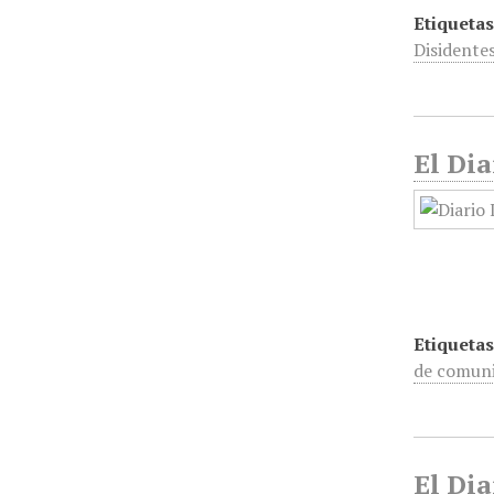
Etiquetas
Disidente
El Dia
Etiquetas
de comuni
El Dia