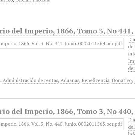
rio del Imperio, 1866, Tomo 3, No 441,
Dia
de
inf
Imp
dem
:
Administración de rentas
,
Aduanas
,
Beneficencia
,
Donativo
,
rio del Imperio, 1866, Tomo 3, No 440,
Dia
de
inf