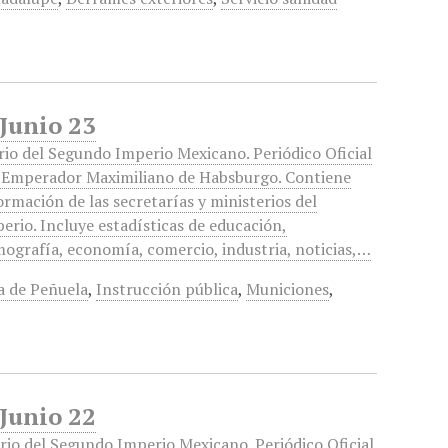
 Junio 23
rio del Segundo Imperio Mexicano. Periódico Oficial
 Emperador Maximiliano de Habsburgo. Contiene
ormación de las secretarías y ministerios del
erio. Incluye estadísticas de educación,
ografía, economía, comercio, industria, noticias,…
a de Peñuela
,
Instrucción pública
,
Municiones
,
 Junio 22
rio del Segundo Imperio Mexicano. Periódico Oficial