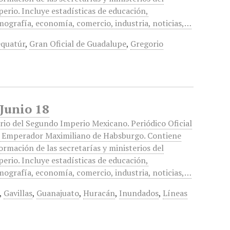
erio. Incluye estadísticas de educación,
ografía, economía, comercio, industria, noticias,…
equatúr
,
Gran Oficial de Guadalupe
,
Gregorio
 Junio 18
rio del Segundo Imperio Mexicano. Periódico Oficial
l Emperador Maximiliano de Habsburgo. Contiene
ormación de las secretarías y ministerios del
erio. Incluye estadísticas de educación,
ografía, economía, comercio, industria, noticias,…
,
Gavillas
,
Guanajuato
,
Huracán
,
Inundados
,
Líneas