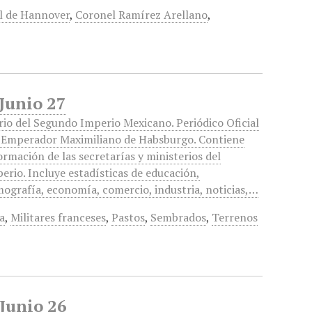
l de Hannover
,
Coronel Ramírez Arellano
,
 Junio 27
rio del Segundo Imperio Mexicano. Periódico Oficial
 Emperador Maximiliano de Habsburgo. Contiene
ormación de las secretarías y ministerios del
erio. Incluye estadísticas de educación,
ografía, economía, comercio, industria, noticias,…
a
,
Militares franceses
,
Pastos
,
Sembrados
,
Terrenos
 Junio 26