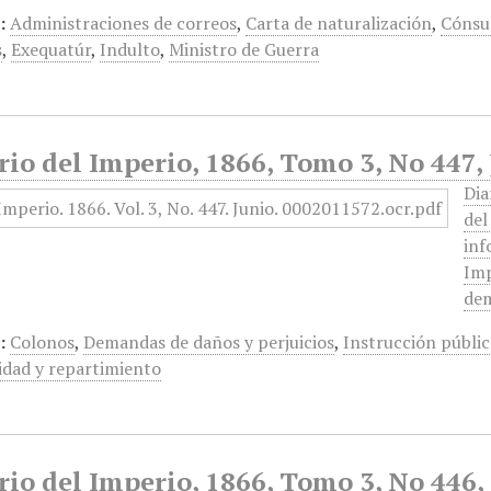
:
Administraciones de correos
,
Carta de naturalización
,
Cónsu
s
,
Exequatúr
,
Indulto
,
Ministro de Guerra
rio del Imperio, 1866, Tomo 3, No 447,
Dia
del
inf
Imp
dem
:
Colonos
,
Demandas de daños y perjuicios
,
Instrucción públic
dad y repartimiento
rio del Imperio, 1866, Tomo 3, No 446,