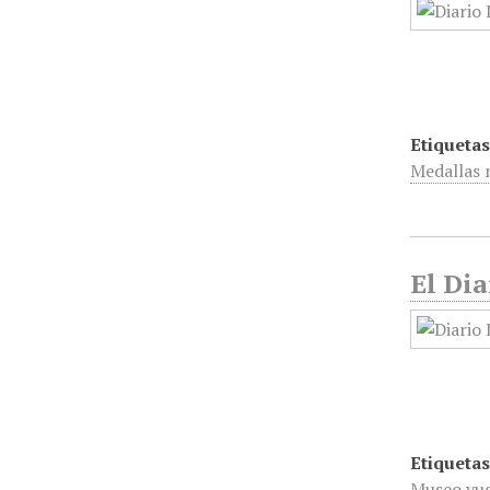
Etiquetas
Medallas m
El Dia
Etiquetas
Museo yu