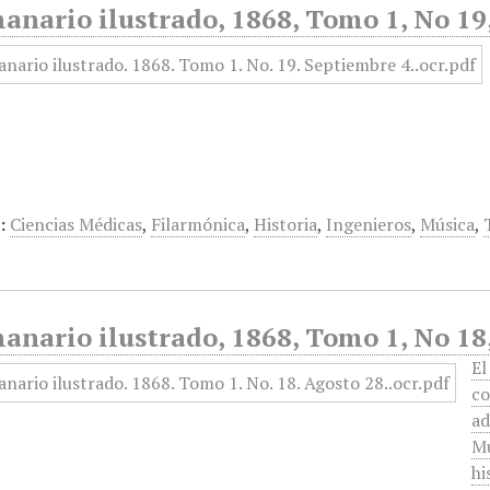
anario ilustrado, 1868, Tomo 1, No 19
:
Ciencias Médicas
,
Filarmónica
,
Historia
,
Ingenieros
,
Música
,
anario ilustrado, 1868, Tomo 1, No 18
El
co
ad
Mu
hi