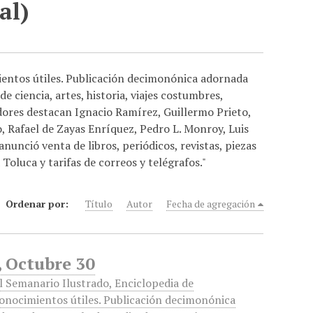
al)
ientos útiles. Publicación decimonónica adornada
 ciencia, artes, historia, viajes costumbres,
adores destacan Ignacio Ramírez, Guillermo Prieto,
 Rafael de Zayas Enríquez, Pedro L. Monroy, Luis
anunció venta de libros, periódicos, revistas, piezas
 Toluca y tarifas de correos y telégrafos."
Ordenar por:
Título
Autor
Fecha de agregación
, Octubre 30
l Semanario Ilustrado, Enciclopedia de
onocimientos útiles. Publicación decimonónica