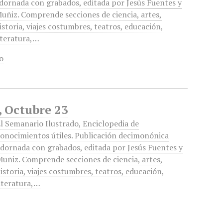
dornada con grabados, editada por Jesús Fuentes y
uñiz. Comprende secciones de ciencia, artes,
istoria, viajes costumbres, teatros, educación,
iteratura,…
o
, Octubre 23
l Semanario Ilustrado, Enciclopedia de
onocimientos útiles. Publicación decimonónica
dornada con grabados, editada por Jesús Fuentes y
uñiz. Comprende secciones de ciencia, artes,
istoria, viajes costumbres, teatros, educación,
iteratura,…