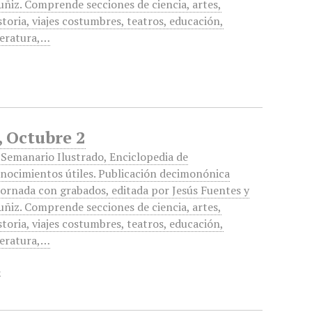
ñiz. Comprende secciones de ciencia, artes,
storia, viajes costumbres, teatros, educación,
teratura,…
, Octubre 2
 Semanario Ilustrado, Enciclopedia de
nocimientos útiles. Publicación decimonónica
ornada con grabados, editada por Jesús Fuentes y
ñiz. Comprende secciones de ciencia, artes,
storia, viajes costumbres, teatros, educación,
teratura,…
a