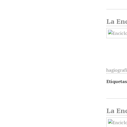
La Enc
hagiografí
Etiquetas
La Enc