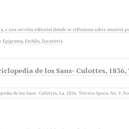
a, y una sección editorial donde se reflexiona sobre asuntos polí
:
Epigrama
,
Eschilo
,
Eucaristía
iclopedia de los Sans- Culottes, 1836