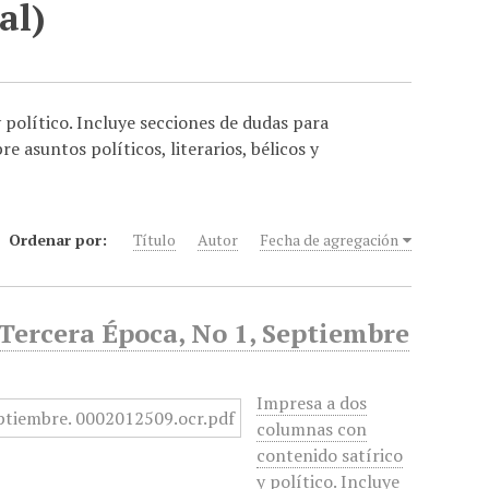
al)
 político. Incluye secciones de dudas para
re asuntos políticos, literarios, bélicos y
Ordenar por:
Título
Autor
Fecha de agregación
 Tercera Época, No 1, Septiembre
Impresa a dos
columnas con
contenido satírico
y político. Incluye