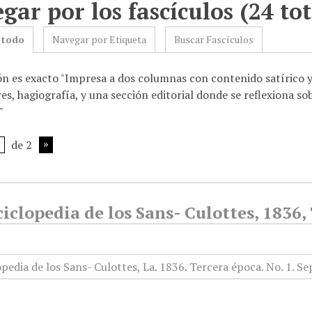
gar por los fascículos (24 tot
 todo
Navegar por Etiqueta
Buscar Fascículos
ón es exacto "Impresa a dos columnas con contenido satírico y
es, hagiografía, y una sección editorial donde se reflexiona sob
"
de 2
iclopedia de los Sans- Culottes, 1836,