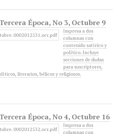
 Tercera Época, No 3, Octubre 9
Impresa a dos
columnas con
contenido satírico y
político. Incluye
secciones de dudas
para suscriptores,
ticos, literarios, bélicos y religiosos.
 Tercera Época, No 4, Octubre 16
Impresa a dos
columnas con