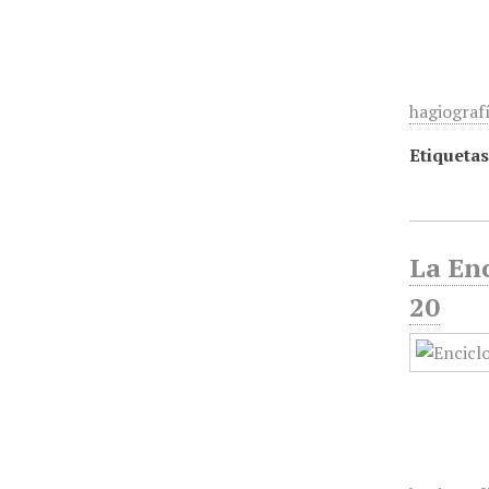
hagiografí
Etiquetas
La Enc
20