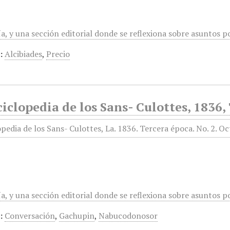
a, y una sección editorial donde se reflexiona sobre asuntos polí
:
Alcibiades
,
Precio
iclopedia de los Sans- Culottes, 1836,
a, y una sección editorial donde se reflexiona sobre asuntos polí
:
Conversación
,
Gachupin
,
Nabucodonosor