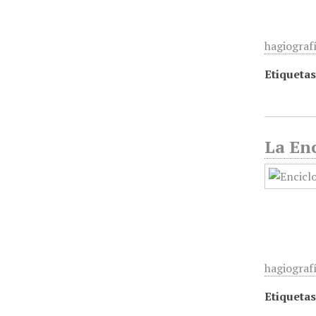
hagiografí
Etiquetas
La Enc
hagiografí
Etiquetas