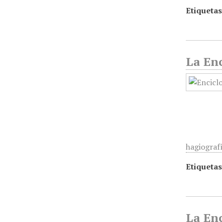
Etiquetas
La Enc
hagiografí
Etiquetas
La Enc