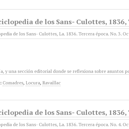
iclopedia de los Sans- Culottes, 1836,
a, y una sección editorial donde se reflexiona sobre asuntos polí
:
Comadres
,
Locura
,
Ravaillac
iclopedia de los Sans- Culottes, 1836,