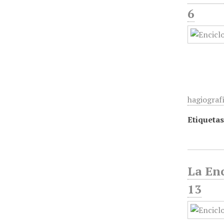
6
hagiografí
Etiquetas
La Enc
13