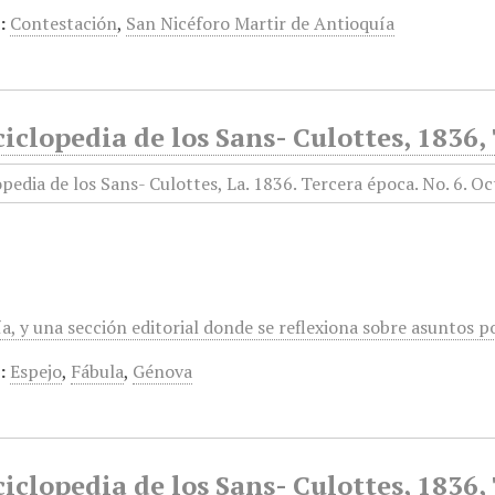
:
Contestación
,
San Nicéforo Martir de Antioquía
iclopedia de los Sans- Culottes, 1836,
a, y una sección editorial donde se reflexiona sobre asuntos polí
:
Espejo
,
Fábula
,
Génova
iclopedia de los Sans- Culottes, 1836