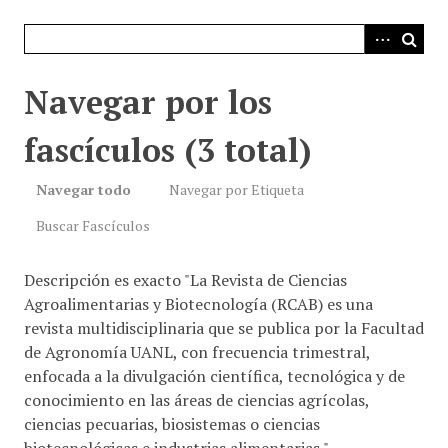
i
n
c
i
Navegar por los
p
a
fascículos (3 total)
l
Navegar todo
Navegar por Etiqueta
Buscar Fascículos
Descripción es exacto "La Revista de Ciencias
Agroalimentarias y Biotecnología (RCAB) es una
revista multidisciplinaria que se publica por la Facultad
de Agronomía UANL, con frecuencia trimestral,
enfocada a la divulgación científica, tecnológica y de
conocimiento en las áreas de ciencias agrícolas,
ciencias pecuarias, biosistemas o ciencias