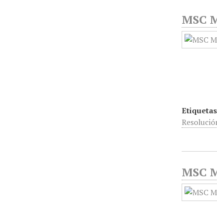
MSC Mé
Etiquetas
Resolució
MSC Mé