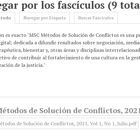
gar por los fascículos (9 tota
 todo
Navegar por Etiqueta
Buscar Fascículos
ón es exacto "MSC Métodos de Solución de Conflictos es una pub
gital; dedicada a difundir resultados sobre negociación, mediaci
erapéutica, bienestar y, otras áreas y disciplinas interrelacionad
etivo de contribuir al fortalecimiento de una cultura en la ges
ación de la justicia."
todos de Solución de Conflictos, 2021,