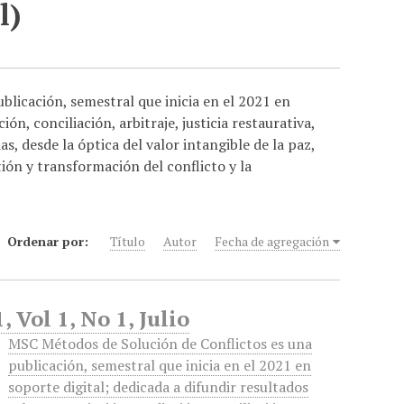
l)
licación, semestral que inicia en el 2021 en
ón, conciliación, arbitraje, justicia restaurativa,
as, desde la óptica del valor intangible de la paz,
tión y transformación del conflicto y la
Ordenar por:
Título
Autor
Fecha de agregación
 Vol 1, No 1, Julio
MSC Métodos de Solución de Conflictos es una
publicación, semestral que inicia en el 2021 en
soporte digital; dedicada a difundir resultados