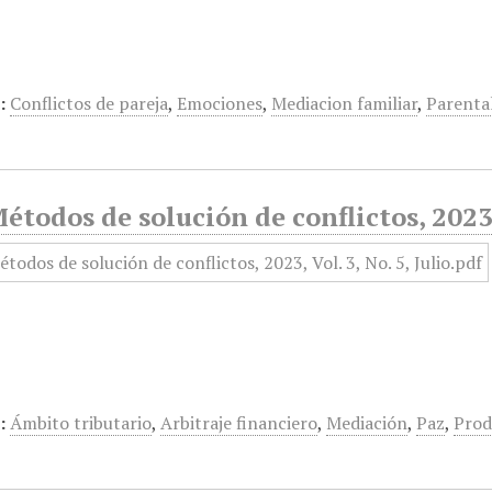
:
Conflictos de pareja
,
Emociones
,
Mediacion familiar
,
Parenta
todos de solución de conflictos, 2023,
:
Ámbito tributario
,
Arbitraje financiero
,
Mediación
,
Paz
,
Prod