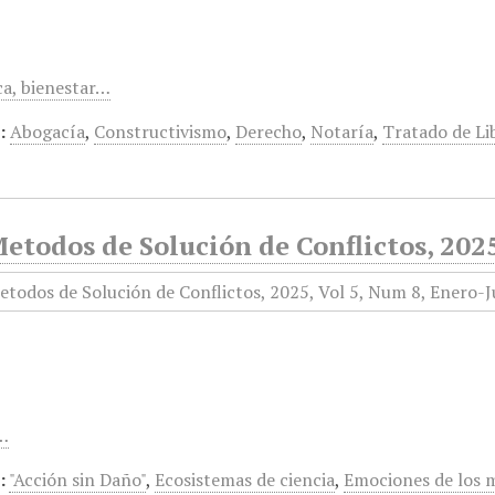
ca, bienestar…
:
Abogacía
,
Constructivismo
,
Derecho
,
Notaría
,
Tratado de Li
todos de Solución de Conflictos, 2025
r…
:
"Acción sin Daño"
,
Ecosistemas de ciencia
,
Emociones de los 