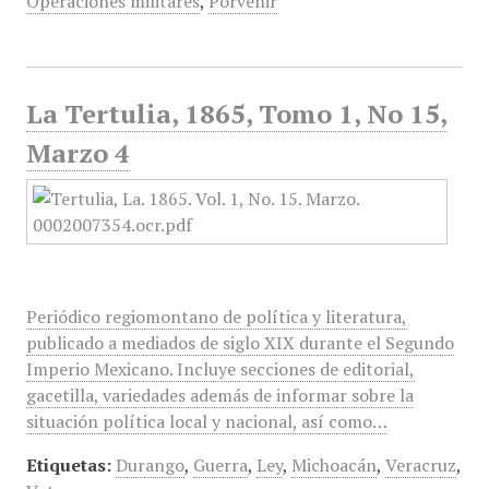
Operaciones militares
,
Porvenir
La Tertulia, 1865, Tomo 1, No 15,
Marzo 4
Periódico regiomontano de política y literatura,
publicado a mediados de siglo XIX durante el Segundo
Imperio Mexicano. Incluye secciones de editorial,
gacetilla, variedades además de informar sobre la
situación política local y nacional, así como…
Etiquetas:
Durango
,
Guerra
,
Ley
,
Michoacán
,
Veracruz
,