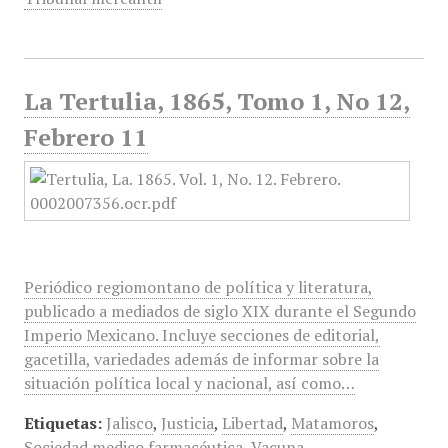
La Tertulia, 1865, Tomo 1, No 12,
Febrero 11
Periódico regiomontano de política y literatura,
publicado a mediados de siglo XIX durante el Segundo
Imperio Mexicano. Incluye secciones de editorial,
gacetilla, variedades además de informar sobre la
situación política local y nacional, así como…
Etiquetas:
Jalisco
,
Justicia
,
Libertad
,
Matamoros
,
Sociedad medico farmacéutica
,
Vacuna