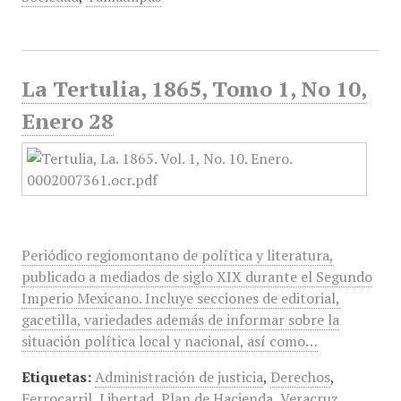
La Tertulia, 1865, Tomo 1, No 10,
Enero 28
Periódico regiomontano de política y literatura,
publicado a mediados de siglo XIX durante el Segundo
Imperio Mexicano. Incluye secciones de editorial,
gacetilla, variedades además de informar sobre la
situación política local y nacional, así como…
Etiquetas:
Administración de justicia
,
Derechos
,
Ferrocarril
,
Libertad
,
Plan de Hacienda
,
Veracruz