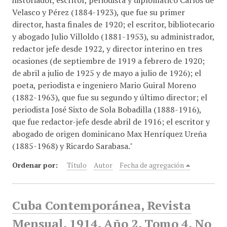
historiador, escritor, periodista y diplomático Carlos de
Velasco y Pérez (1884-1923), que fue su primer
director, hasta finales de 1920; el escritor, bibliotecario
y abogado Julio Villoldo (1881-1953), su administrador,
redactor jefe desde 1922, y director interino en tres
ocasiones (de septiembre de 1919 a febrero de 1920;
de abril a julio de 1925 y de mayo a julio de 1926); el
poeta, periodista e ingeniero Mario Guiral Moreno
(1882-1963), que fue su segundo y último director; el
periodista José Sixto de Sola Bobadilla (1888-1916),
que fue redactor-jefe desde abril de 1916; el escritor y
abogado de origen dominicano Max Henríquez Ureña
(1885-1968) y Ricardo Sarabasa."
Ordenar por:
Título
Autor
Fecha de agregación
Cuba Contemporánea, Revista
Mensual, 1914, Año 2, Tomo 4, No