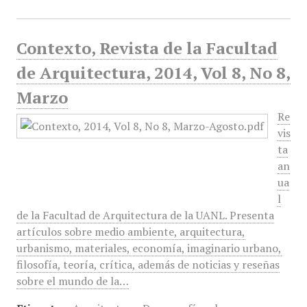
Contexto, Revista de la Facultad
de Arquitectura, 2014, Vol 8, No 8,
Marzo
Re
vis
ta
an
ua
l
de la Facultad de Arquitectura de la UANL. Presenta
artículos sobre medio ambiente, arquitectura,
urbanismo, materiales, economía, imaginario urbano,
filosofía, teoría, crítica, además de noticias y reseñas
sobre el mundo de la…