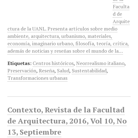
Faculta
d de
Arquite
ctura de la UANL. Presenta artículos sobre medio
ambiente, arquitectura, urbanismo, materiales,
economía, imaginario urbano, filosofía, teoría, crítica,
además de noticias y reseñas sobre el mundo de la…
Etiquetas:
Centros históricos
,
Neorrealismo italiano
,
Preservación
,
Reseña
,
Salud
,
Sustentabilidad
,
Transformaciones urbanas
Contexto, Revista de la Facultad
de Arquitectura, 2016, Vol 10, No
13, Septiembre