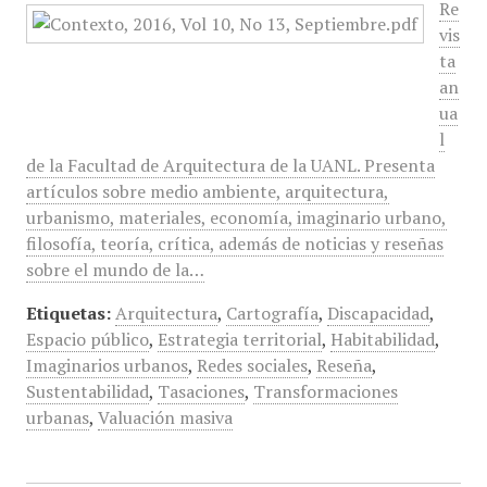
Re
vis
ta
an
ua
l
de la Facultad de Arquitectura de la UANL. Presenta
artículos sobre medio ambiente, arquitectura,
urbanismo, materiales, economía, imaginario urbano,
filosofía, teoría, crítica, además de noticias y reseñas
sobre el mundo de la…
Etiquetas:
Arquitectura
,
Cartografía
,
Discapacidad
,
Espacio público
,
Estrategia territorial
,
Habitabilidad
,
Imaginarios urbanos
,
Redes sociales
,
Reseña
,
Sustentabilidad
,
Tasaciones
,
Transformaciones
urbanas
,
Valuación masiva