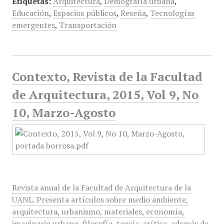
Etiquetas:
Arquitectura
,
Demografía urbana
,
Educación
,
Espacios públicos
,
Reseña
,
Tecnologías
emergentes
,
Transportación
Contexto, Revista de la Facultad
de Arquitectura, 2015, Vol 9, No
10, Marzo-Agosto
Revista anual de la Facultad de Arquitectura de la
UANL. Presenta artículos sobre medio ambiente,
arquitectura, urbanismo, materiales, economía,
imaginario urbano, filosofía, teoría, crítica, además de