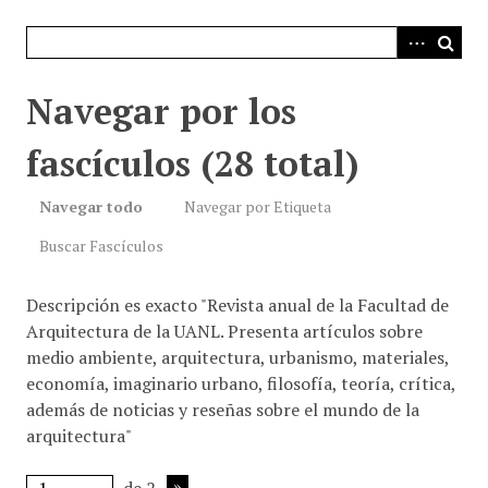
i
n
c
i
Navegar por los
p
a
fascículos (28 total)
l
Navegar todo
Navegar por Etiqueta
Buscar Fascículos
Descripción es exacto "Revista anual de la Facultad de
Arquitectura de la UANL. Presenta artículos sobre
medio ambiente, arquitectura, urbanismo, materiales,
economía, imaginario urbano, filosofía, teoría, crítica,
además de noticias y reseñas sobre el mundo de la
arquitectura"