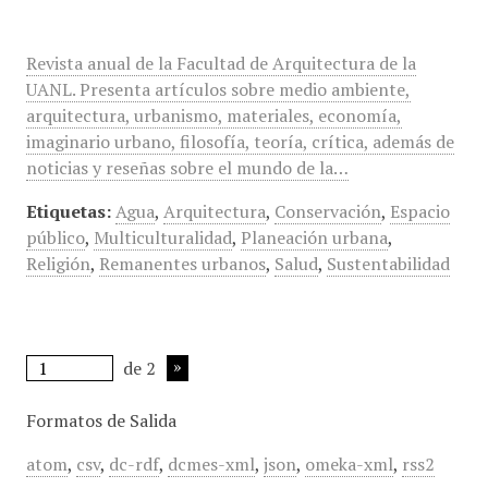
Revista anual de la Facultad de Arquitectura de la
UANL. Presenta artículos sobre medio ambiente,
arquitectura, urbanismo, materiales, economía,
imaginario urbano, filosofía, teoría, crítica, además de
noticias y reseñas sobre el mundo de la…
Etiquetas:
Agua
,
Arquitectura
,
Conservación
,
Espacio
público
,
Multiculturalidad
,
Planeación urbana
,
Religión
,
Remanentes urbanos
,
Salud
,
Sustentabilidad
de 2
Formatos de Salida
atom
,
csv
,
dc-rdf
,
dcmes-xml
,
json
,
omeka-xml
,
rss2