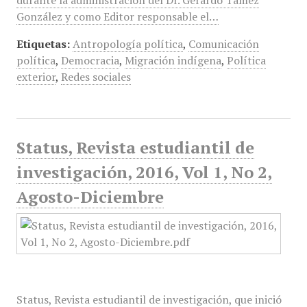
durante la administración del Dr. Gerardo Tamez
González y como Editor responsable el…
Etiquetas:
Antropología política
,
Comunicación
política
,
Democracia
,
Migración indígena
,
Política
exterior
,
Redes sociales
Status, Revista estudiantil de
investigación, 2016, Vol 1, No 2,
Agosto-Diciembre
Status, Revista estudiantil de investigación, que inició