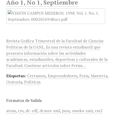
Año 1, No 1, Septiembre
Revista Gráfica Trimestral de la Facultad de Ciencias
Políticas de la UANL. Es una revista estudiantil que
presenta información sobre las actividades
académicas, estudiantiles, deportivas y culturales de la
Facultad. Contiene artículos sobre Ferias…
Etiquetas:
Certamen
,
Emprendedores
,
Feria
,
Maestría
,
Oratoria
,
Políticas
Formatos de Salida
atom
,
csv
,
dc-rdf
,
dcmes-xml
,
json
,
omeka-xml
,
rss2