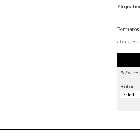
Etiquetas
Formatos 
atom
,
csv
Refine su
Autor