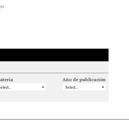
cas
ateria
Año de publicación