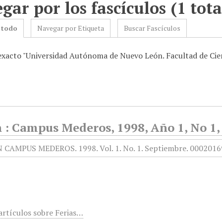
gar por los fascículos (1 tota
 todo
Navegar por Etiqueta
Buscar Fascículos
 exacto "Universidad Autónoma de Nuevo León. Facultad de Cien
n : Campus Mederos, 1998, Año 1, No 1
artículos sobre Ferias…