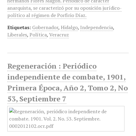
hermanos Flores Magón. Periódico de carácter
anarquista, se caracterizó por su oposición jurídico-
político al régimen de Porfirio Díaz.
Etiquetas:
Gobernador
,
Hidalgo
,
Independencia
,
Liberales
,
Política
,
Veracruz
Regeneración : Periódico
independiente de combate, 1901,
Primera Época, Año 2, Tomo 2, No
53, Septiembre 7