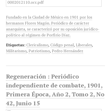
Fundado en la Ciudad de México en 1901 por los
hermanos Flores Magón. Periódico de carácter
anarquista, se caracterizó por su oposición jurídico-
político al régimen de Porfirio Díaz.
Etiquetas:
Clericalismo
,
Código penal
,
Liberales
,
Militarismo
,
Patriotismo
,
Pedro Hernández
Regeneración : Periódico
independiente de combate, 1901,
Primera Época, Año 2, Tomo 2, No
42, Junio 15