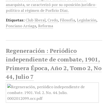
anarquista, se caracterizó por su oposición jurídico-
político al régimen de Porfirio Díaz.
Etiquetas:
Club liberal
,
Credo
,
Filosofía
,
Legislación
,
Ponciano Arriaga
,
Reforma
Regeneración : Periódico
independiente de combate, 1901,
Primera Época, Año 2, Tomo 2, No
44, Julio 7