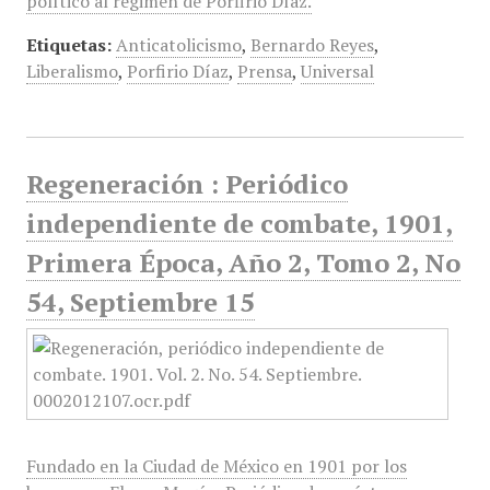
político al régimen de Porfirio Díaz.
Etiquetas:
Anticatolicismo
,
Bernardo Reyes
,
Liberalismo
,
Porfirio Díaz
,
Prensa
,
Universal
Regeneración : Periódico
independiente de combate, 1901,
Primera Época, Año 2, Tomo 2, No
54, Septiembre 15
Fundado en la Ciudad de México en 1901 por los